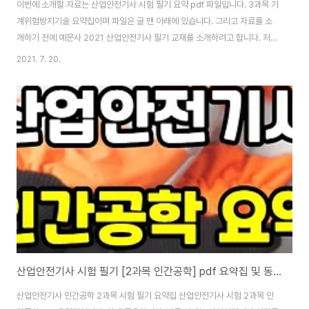
이번에 소개할 자료는 산업안전기사 시험 필기 요약 pdf 파일입니다. 3과목 기
계위험방지기술 요약집이며 파일은 글 맨 아래에 있습니다. 그리고 자료를 소
개하기 전에 예문사 2021 산업안전기사 필기 교재를 소개하려고 합니다. 저도
이 책을 보고 자격증 합격해서 주변 지인들에게도 많이 추천하는 책이기도 해
2021. 7. 20.
요. 구민사 산업안전기사 필기 시험 책은 아주 두꺼운 만큼 많은 내용을 담고 있
습니다. 정독해서 공부하시는 분들께는 추천해 드리며 단기간에 합격이 먼저라
면 과년도 사셔서 공부하는 게 효율적일 듯합니다만, 저처럼 현업에서 자격증
공부하는 입장이라 책 두고두고 볼만하네요. 무료 강의 통해서 열심히 공부했
었고요. 처음엔 책 두께에 질릴 수 있지만, 내용을 보면 질리지 않게 잘 구성되
어 있습니다. 역시 유명한 이..
산업안전기사 시험 필기 [2과목 인간공학] pdf 요약집 및 동영상
산업안전기사 인간공학 2과목 시험 필기 요약집 산업안전기사 시험 2과목 인