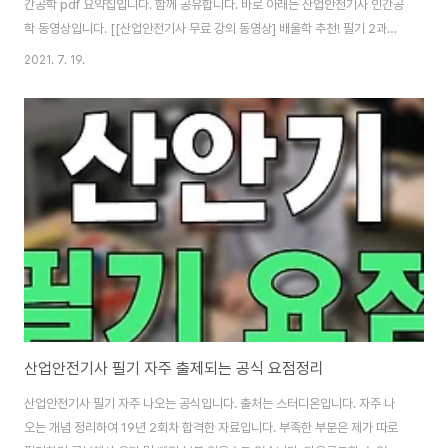
간공학 pdf 요약집입니다. 함께 공유합니다. 바로 아래는 산업안전기사 인간공
학 동영상입니다. [[산업안전기사 무료 강의 동영상] 배울학 추천! 필기 2과목
인간공학 및 시스템 안전공학 01. 안전과 인간공학 - 김용원 교수님 동영상] 산
2021. 7. 19.
업안전기사 시험은 제조 및 서비스업 등 각 산업 현장에 배속되어 산업재해 예
방계획의 수립에 관한 사항을 수행하며, 작업환경의 점검 및 개선에 관한 사항,
유해 및 위험방지에 관한 사항, 사고사례 분석 및 개선에 관한 사항, 근로자의
안전교육 및 훈련에 관한 업무를 수행합니다. 1. 산업안전기사 필기 추천 교재 -
예문사 최현준 산업현장의 근로자를 보호하고 근로자들이 안심하고 생산성 향
상에 주력할 수..
산업안전기사 필기 자주 출제되는 공식 요점정리
산업안전기사 필기 자주 나오는 공식입니다. 출처는 스터디온입니다. 자주 나
오는 개념 정리하여 19년 2회차 합격한 자료입니다. 부족한 부분은 제가 따로