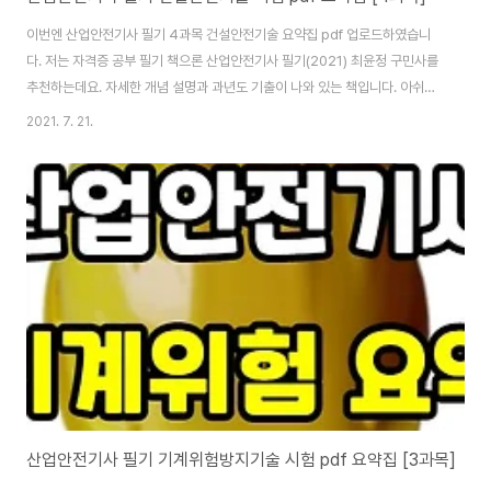
이번엔 산업안전기사 필기 4과목 건설안전기술 요약집 pdf 업로드하였습니
다. 저는 자격증 공부 필기 책으론 산업안전기사 필기(2021) 최윤정 구민사를
추천하는데요. 자세한 개념 설명과 과년도 기출이 나와 있는 책입니다. 아쉬운
점은 과년도를 10개년 정도 넣어줬다면 더 좋았을 텐데 이 부분만 조금 아쉬운
2021. 7. 21.
책입니다. [건설안전기사 이론 제6과목 건설안전기술_건설 재해 및 대책(1)_
감전안전] 아래는 산업안전기사 필기 건설안전기사 pdf, doc, hwp 파일입니
다. 보기 편한 파일로 보시면 됩니다. 건설안전기술 부분은 위 첨부파일 보시면
되고요. 앞서 말씀드린 산업안전기사 필기(2021) 최윤정 구민사 책 이야기를
조금 더 해볼게요. 이 책은 개념 부분은 너무 자세하게 나와 있습니다. 완벽하게
준비해서 ..
산업안전기사 필기 기계위험방지기술 시험 pdf 요약집 [3과목]