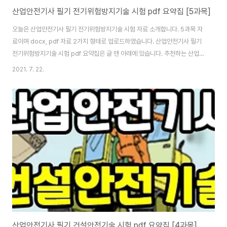
산업안전기사 필기 전기위험방지기술 시험 pdf 요약집 [5과목]
오늘은 산업안전기사 필기 전기위험방지기술 시험 자료 소개합니다. 5과목 자
료이며 docx, pdf 자료 2가지 형태로 업로드하였습니다. 산업안전기사 필기
전기위험방지기술 시험 pdf 요약집은 글 맨 아래에 있습니다. 추천하는 산업안
전기사 필기 문제집 저는 Win-Q 산업안전기사 필기 단기완성을 주로 추천하
2021. 7. 22.
는 편입니다. 개정법률 전부 반영되어 있고 작년 기출문제 수록되어 있다고 해
서 구매하는 분들 많으시죠. 구성이나 문제 해설이 부족하지 않고 신경 많이 쓴
책입니다. 빨리 보는 간단한 키워드라고 해서 빨간 키라고 팁을 제공하는데 보
면 암기도 잘 되고 좋습니다. 이론 보면서 핵심 예제 풀면서 어느 정도 정리한
후에 6개년 기출문제 풀면서 출제 경향 익히는 순서로 학습하면 좋습니다. 독
학하기 좋은 문제집 Wi..
산업안전기사 필기 건설안전기술 시험 pdf 요약집 [4과목]