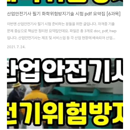
산업안전기사 필기 화학위험방지기술 시험 pdf 요약집 [6과목]
이번엔 산업안전기사 필기 시험 준비하는 분들을 위한 글입니다. 자격증 기출
문제 중심으로 핵심만 정리된 요약집인데요. 파일은 총 3개로 doc, pdf, hwp
입니다. 산업안전기사는 제조 및 서비스업 등 각 산업 현장에 배속되어 산업재
해 예방계획의 수립에 관한 사항을 수행하며, 작업환경의 점검 및 개선에 관한
2021. 7. 24.
사항, 유해 및 위험방지에 관한 사항, 사고사례 분석 및 개선에 관한 사항, 근로
자의 안전교육 및 훈련에 관한 업무를 수행합니다. 그래서 오늘 소개하는 pdf
화학위험방지기술 자료와 자격증 필기 교재 함께 보는 걸 추천합니다. [산업안
전기사 필기 화학위험방지기술 요약] 산업안전기사 필기 기계위험방지기술 시
험 pdf 요약집 [3과목] 산업안전기사 필기 건설안전기술 시험 pdf 요약집 [4
과목] 산업안전..