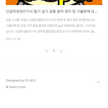
산업위생관리기사 필기 실기 공통 용어 정리 및 기출문제 요약 pdf
오늘 소개할 자료는 산업위생관리기사 추가 문제 및 용어 정리 요약본입니다.
기출문제 및 전공 서적 등을 출처로 만들어진 pdf 파일이며, 출처는 스터디온
입니다. 산업위생관리기사 경우엔 필답형으로만 실기가 이루어져 있어서 필기
를 철저하게 공부하는 게 중요하다고 생각해요. 다운로드할 수 있는 pdf 파일
2021. 5. 18.
은 아래에 있습니다. #산업위생관리기사 #산업기사 #기본개념 #공학단위환
산 바로 아래에 산업위생관리기사 pdf 파일입니다. 추가 문제 및 용어 정리 파
1
일이며, 내용은 hwp pdf 파일 똑같습니다. 보기에 편한 확장자 파일을 선택해
다운로드하여 보시면 됩니다. [▼ 산업위생관리기사 필기 요점 정리] 산업위생
관리기사 필기 공식 정리 pdf 다운로드 오늘 소개할 자격증 자료는 산업위생관
리기사 필기 공식 정리된 p..
Designed by 티스토리
© Daum Corp.