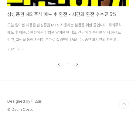
삼성증권 해외주식 매도 후 환전 - 시간외 환전 수수료 5%
오늘 알아볼 내용은 삼성증권 MTS 사용하는 분들을 위한 글입니다. 해외주식
매도 후 예수금 환전하는 방법을 알아볼 텐데요. 간단하게 순서를 먼저 알려드
리고, 그림을 통해 자세히 추가로 설명드리겠습니다. 중간에 시간외 환전 5%
에 대해서도 말씀드릴게요. 해외주식 - 잔고/환전 - 외화잔고 - 보유한 외화 잔
2021. 7. 3.
고 확인 해외주식 - 잔고/환전 - 환전 - 매도통화 선택 - 적용환율 선택 - 환전
신청금액 입력 예수금 - 원화 예수금 확인 간단합니다. 삼성증권 MTS 화면으
1
로 하나씩 자세히 살펴볼게요. 1. 해외주식 - 잔고/환전 - 외화잔고 위 그림처럼
삼성증권 MTS - 해외주식 - 잔고/환전 - 외화잔고로 이동하세요. 해외주식을
매도했다면 분명히 외화잔고는 있을 겁니다. 만약 외화잔고 창에 금액이 0이라
면 ..
Designed by 티스토리
© Daum Corp.