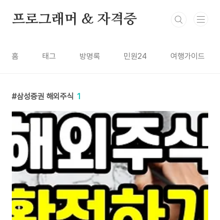
본문 바로가기
프로그래머 & 자격증
홈
태그
방명록
민원24
여행가이드
삼성증권 해외주식
1