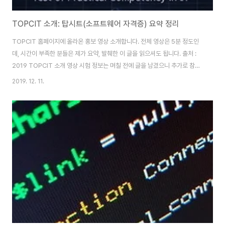
TOPCIT 소개: 탑시트(소프트웨어 자격증) 요약 정리
TOPCIT 홈페이지에 올라온 홍보 영상 소개합니다. 전체 영상은 5분 정도인
데, 시간이 부족한 분들은 제가 요약, 발췌한 이 글을 읽으셔도 됩니다. 출처 :
2019 TOPCIT 소개 영상 시험 정보는 며칠 전에 글을 남겼으니 추가로 참조
하시고요. 참조 : 탑싯 시험정보 TOPCIT FAQ 응시료 배점 유효기간 등 13개
2019. 12. 11.
정보 그럼 이제 탑시트(소프트웨어 분야 자격증)란 무엇인지 소개하겠습니다.
그 어느 때보다 세상은 빠르게 변하고 있다. 우리가 상상하던 미래는 어느새 현
실이 되고 4차 산업 혁명은 우리 삶을 파고들어 일상을 바꿔놓기 시작했다. 시
대의 흐름에 휩쓸리지 않고 변화를 주도하기 위해 필요한 것은 바로 창의성과
실무 능력을 갖춘 실무형 인재인 4차산업혁명 인재 뉴칼라(new collar)다. ..