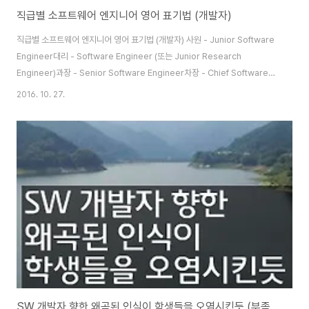
직급별 소프트웨어 엔지니어 영어 표기법 (개발자)
직급별 소프트웨어 엔지니어 영어 표기법 (개발자) 사원 - Junior Software
Engineer대리 - Software Engineer (또는 Junior Research
Engineer)과장 - Senior Software Engineer차장 - Chief Software
Engineer부장 - Principal Software Engineer 주임 - Junior (또는 전
2016. 10. 27.
임)선임 - Senior부책 - Staff책임 - Senior Staff수석 - Principal 회사마
다 조금씩 다르겠으나, 대략 이 정도가 바르다고 보이네요. 사원이나 대리, 대리
나 주임을 별도로 구분하지 않는 회사들도 있어서 만국 공용 표기법은 없다는
게 제 생각이고, 가장 정확한 건 그 회사 방침을 따르는 게 아닐까 ..
SW 개발자 향한 왜곡된 인식이 학생들을 오염시킨듯 (부족한 고급)