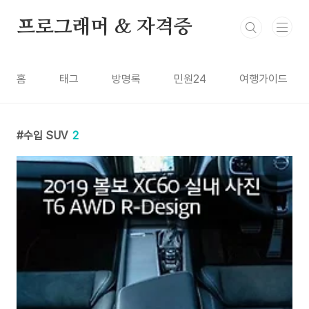
본문 바로가기
프로그래머 & 자격증
홈
태그
방명록
민원24
여행가이드
수입 SUV
2