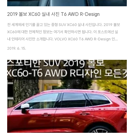
2019 볼보 XC60 실내 사진 T6 AWD R-Design
전 세계에세 인기를 끌고 있는 중형 SUV XC60 실내 사진입니다. 2019 볼보
XC60에 대한 전체적인 정보는 여기서 확인하시면 됩니다. 이 포스트에선 실
내 인테리어 사진만 소개합니다. VOLVO XC60 T6 AWD R-Design 인테
리어 디자인은 다른 XC60 시리즈와 똑같습니다. 알루미늄 패널을 활용한 올
2019. 6. 15.
블랙으로 스포티한 느낌을 높이고 있습니다. R디자인의 스티어링 휠(운전대)
에는 패들시프트(수동 기어)가 붙어있습니다. 주행을 시작하면 12.3인치 풀 출
력 미터에는 주행 모드가 표시됩니다. 또한, 지도 화면도 표시할 수 있습니다.
빨간색으로 표시 색상을 바꿀 수도 있습니다. 9인치 터치스크린 센터 디스플레
이는 기본 탑재됩니다. HDD 내비게이션 시스템이나 12세그먼트 지상 디지털
TV을 다룰..