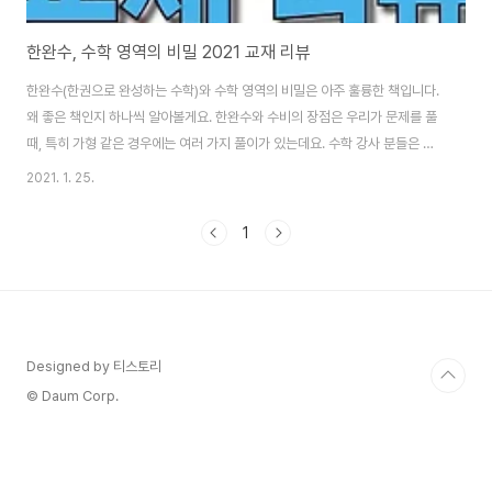
한완수, 수학 영역의 비밀 2021 교재 리뷰
한완수(한권으로 완성하는 수학)와 수학 영역의 비밀은 아주 훌륭한 책입니다.
왜 좋은 책인지 하나씩 알아볼게요. 한완수와 수비의 장점은 우리가 문제를 풀
때, 특히 가형 같은 경우에는 여러 가지 풀이가 있는데요. 수학 강사 분들은 기
본적으로 수학을 굉장히 잘합니다. 근데, 아는 것과 가르치는 것은 다르잖아요.
2021. 1. 25.
수학 강사에겐 당연한 것들이 배우는 학생 입장에선 와 닿지 않아요. 그래서 강
사들이 기하 문제 풀다 보면 "여기가 직각이지"라고 말하는데 거기가 왜 직각
1
인지 이해 못 하는 학생들이 있어요. 한완수와 수학 영역의 비밀은 이런 부분을
해소해주는 책입니다. 수학 공부는 아래서부터 차근히 쌓아올리는 것 수학을
공부할 때 가장 중요한 게 아래서부터 차근차근 기초 지식을 쌓아 올리는 것입
니다. 근데 많은 문제..
Designed by 티스토리
© Daum Corp.