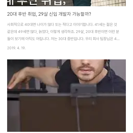
20대 후반 취업, 29살 신입 개발자 가능할까?
사회적으로 40대면 나이가 많다 또는 적다고 이야기합니다. 41세는 젊은 것
같은데 49세면 많다, 늙었다, 이렇게 생각하죠. 29살, 20대 후반이면 이런 분
들이 보기에 아직도 어립니다. 저는 30대 중반입니다. 우리 회사 팀장님은 40
대 후반이고, 다른 팀엔 60대 여자 개발자 분도 있습니다. 20대 신입 개발자도
2019. 4. 19.
있고요. 나이대는 다양합니다. 요즘은 프로그래머로 코딩하는데 나이는 중요하
지 않습니다. 중요한 건, 자기계발과 끊임없는 공부입니다. 모든 분야가 그렇지
만 계속 공부하고 경력을 쌓다 보면 나이가 문제 되는 경우는 없습니다. 나이 많
은 만큼 높아진 연봉은 다른 이야기지만요. 늦은 나이에 시작하려는 분들은 "이
나이에 시작해도 비전이 있을까?"라고 고민하시는데, 희망을 가지세요. 인생
비전, 희..