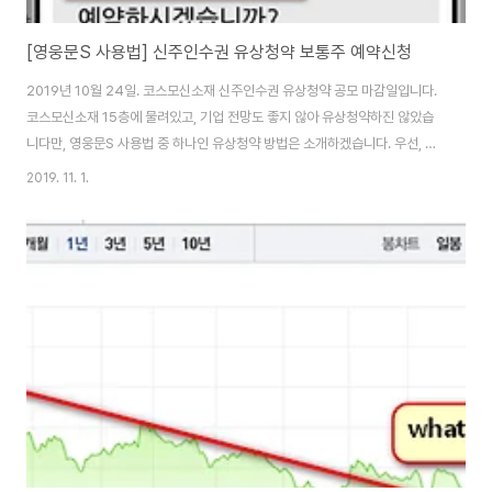
[영웅문S 사용법] 신주인수권 유상청약 보통주 예약신청
2019년 10월 24일. 코스모신소재 신주인수권 유상청약 공모 마감일입니다.
코스모신소재 15층에 물려있고, 기업 전망도 좋지 않아 유상청약하진 않았습
니다만, 영웅문S 사용법 중 하나인 유상청약 방법은 소개하겠습니다. 우선, 영
웅문 최신 버전으로 업데이트 해주세요. [영웅문S 다운로드] 영웅문 다운로드
2019. 11. 1.
영웅문 설치와 다운로드 방법. 계좌개설부터 국내.해외주식, 금융상품, AI자산
관리까지 한 앱에서 거래 가능 fileinfo.kako.co.kr 키움증권 영웅문으로 주
문하는 건 어렵지 않습니다. 2가지만 기억해 주시면 신주인수권 유상청약 공모
가액 신청 쉽습니다. 유상청약 마감은 해당일 오후 2시까지 출금 예정 금액만
큼 예수금 준비하면 됨 만약, 청약 마감일이 11월 10일이고, 1,000원짜리 배정
수량이 ..