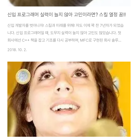
신입 프로그래머 실력이 늘지 않아 고민이라면? 스킬 열정 꿈!!
신입 개발자를 벗어나자! 스킬과 미래를 위해! 저도 이제 꽉 찬 7년차가 되었습
니다. 신입 프로그래머일 때, 도무지 실력이 늘지 않아 고민도 많았습니다. 첫
회사에선 C++ 책을 잡고 기초를 다시 공부하며, MFC로 구현된 회사 솔루션
(스킬과 문법, 구조 등)을 살펴봤습니다. 그래도 마음속 불안감은 어쩔 수 없었
2018. 10. 2.
네요. 연휴라고 일주일 쉬면 알았다고, 이해했다고, 생각했던 것들이 다시 머릿
속에서 뒤섞였습니다. 한때는 언어와 주제 가리지 않고 구현하던 제가 실력 좋
은 인재란 착각도 했죠. 하지만, 고객사 요구사항과 회사 상사들 업무 지시를 듣
다 보면 다시 머릿속은 하얗게 백지처럼 변했었습니다. 신입 개발자가 회사 업
무 적응하는 데엔 길어야 6개월이라고 했지만, 반년이 지나도 내가 잘 아는 건
지 아리송했습니다..