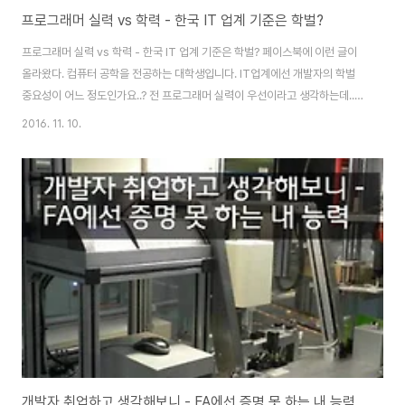
프로그래머 실력 vs 학력 - 한국 IT 업계 기준은 학벌?
프로그래머 실력 vs 학력 - 한국 IT 업계 기준은 학벌? 페이스북에 이런 글이
올라왔다. 컴퓨터 공학을 전공하는 대학생입니다. IT업계에선 개발자의 학벌
중요성이 어느 정도인가요..? 전 프로그래머 실력이 우선이라고 생각하는데..
링크 -
2016. 11. 10.
https://www.facebook.com/groups/codingeverybody/permalink/1154
[클릭] 한 대학생의 글에 많은 사람이 정성껏 댓글을 달았다. 아쉽게도, 댓글들
을 정독했지만 내가 원하는 내용은 없었다. 1. 내가 원하던 내용 내가 원하던 건,
이런 거다. "제가 근무하는 회사에선 이런 식으로 프로그래머 실력을 가늠합니
다.""이런 사람이 실력 좋은 개발자입니다. 이렇게 되세요.""실력이란 이런 겁
니다." 실력이란..
개발자 취업하고 생각해보니 - FA에선 증명 못 하는 내 능력