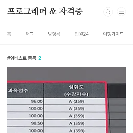
본문 바로가기
프로그래머 & 자격증
홈
태그
방명록
민원24
여행가이드
엠베스트 중등
2