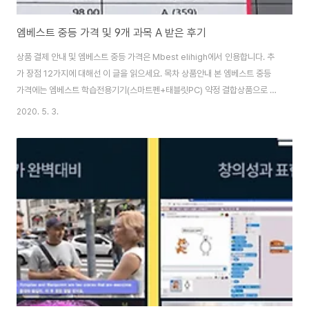
엠베스트 중등 가격 및 9개 과목 A 받은 후기
상품 결제 안내 및 엠베스트 중등 가격은 Mbest elihigh에서 인용합니다. 추
가 장점 12가지에 대해선 이 글을 읽으세요. 목차 상품안내 본 엠베스트 중등
가격에는 엠베스트 학습전용기기(스마트펜+태블릿PC) 약정 결합상품으로 약
정기간이 적용되며, 월납 혹은 일시납 금액을 지불하고 해당 상품의 서비스를
2020. 5. 3.
자유롭게 이용하는 상품입니다. 상품 관련 문의 사항은 엠베스트 학습지원센터
로 문의해주세요. (고객센터 1544-2300). 약정상품은 이용 중 다른 약정상
품으로 변경이 불가능합니다. 또한, 프라임 종합반 수강회원의 경우 [프특전용
강좌] 아이콘이 표시된 강좌는 수강이 제한됩니다. 상품 문의 사이트는 여기서
확인하세요. 결제 안내 학생 회원과 학부모 회원 모두 엠베스트 중등 가격 결제
할 수 있으나 수강은..