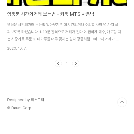
영웅문 시간외거래 보는법 - 키움 MTS 사용법
영웅문 시간외거래 보는법 알아보기 전에 시간외거래 주의할 사항 몇 가지 살
펴보도록 하겠습니다. 1. 10분 간격으로 거래가 된다 2. 급하게 매수, 매도할 때
는 시장가로 주문 3. 테마주를 너무 쫓지는 말자 장중처럼 그때그때 거래가 이
뤄지지 않고, 4시부터 6시까지 10분 간격으로 거래되고요. 급하게 매수, 매도
2020. 10. 7.
할 때는 시장가로 주문을 넣는 게 좋습니다. 그리고 영웅문 시간외거래를 할 때,
테마주를 너무 쫓지 마세요. 윗꼬리, 아랫꼬리를 보고 현혹되어 매매하면 꼭짓
1
점에 물리는 경우도 많습니다. 내가 확신을 갖고 소량을 매수하는 건 좋지만, 비
중을 크게 가져가는 건 피하셨으면 좋겠습니다. 영웅문 거래 방법 - MTS 시간
외거래 알아보는 김에, 장전시간외, 장후시간외도 함께 살펴보도록 하겠습니
다. 장전, 장..
Designed by 티스토리
© Daum Corp.