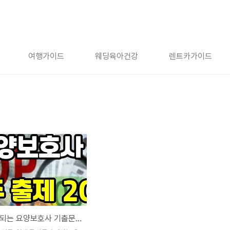
여행가이드
웨딩육아건강
렌트카가이드
자주 출제되는 요양보호사 기출문제 20개 - 36회 시험 정답 참고