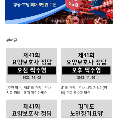
관련글
[오전 짝수] 제41회 요양보호사
41회 요양보호사 시험 가답안(정
시험 정답 - 합격 확인하세요
답) 오후 짝수형 답안