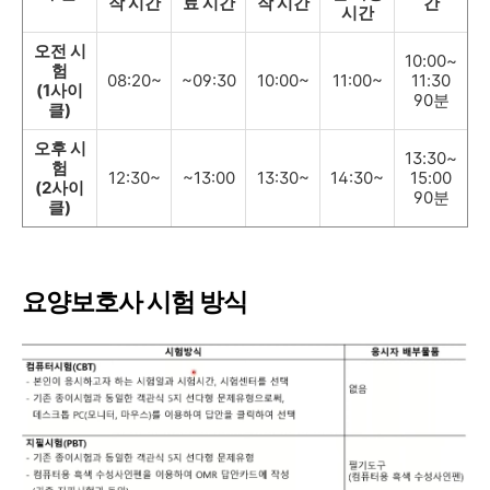
작 시간
료 시간
작 시간
간
시간
오전 시
10:00~
험
08:20~
~09:30
10:00~
11:00~
11:30
(1사이
90분
클)
오후 시
13:30~
험
12:30~
~13:00
13:30~
14:30~
15:00
(2사이
90분
클)
요양보호사 시험 방식