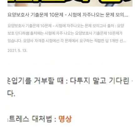
요양보호사 기출문제 10문제 - 시험에 자주나오는 문제 모의고사
요양보호사 기출문제 10문제 - 시험에 자주나오는 문제 모의고사 출처 : 요양
보호 단디하쌤 출처에는 시험에 자주 나오는 요양보호사 기출문제 10문제가
있습니다. 요양사 자격증 시험에선 각 문제에서 요구하는 적합한 답 1개만 선택
하면 됩니다. 시험에 자주나오는 요양보호사 기출문제 10문제 1. 다음 보기와
2021. 5. 13.
같이 의사소통해야 하는 대상자는? * 어려운 표현을 사용하지 않고 짧은 문장
으로 천천히 이야기한다 * 몸짓, 손짓을 이용해 상대의 말하는 속도에 맞추어
천천히 이야기한다 * 실물, 그림판, 문자판 등을 이용하여 이해를 돕는다 노인
성 난청 대상자 시각장애 대상자 언어장애 대상자 판단력, 이해력 장애 대상자
주의력 결핍장애 2. 다음 중 설거지할 때의 순서로 알맞은 것은? 유리컵-수저
류-밥그릇-반찬 그릇-프..