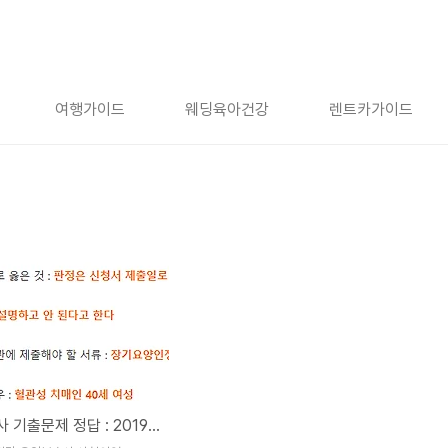
여행가이드
웨딩육아건강
렌트카가이드
요양보호사 기출문제 정답 : 2019년 29회 1교시