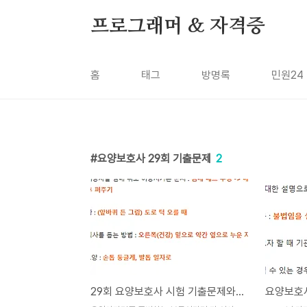
본문 바로가기
프로그래머 & 자격증
홈
태그
방명록
민원24
요양보호사 29회 기출문제
2
29회 요양보호사 시험 기출문제와 답 : 2교시