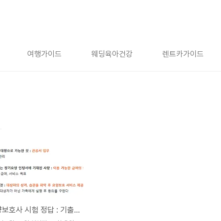
여행가이드
웨딩육아건강
렌트카가이드
30회 요양보호사 시험 정답 : 기출문제 정답 복원