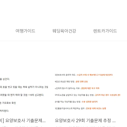
여행가이드
웨딩육아건강
렌트카가이드
[36회 대비] 요양보호사 기출문제 실기 풀이 정답 [양평나이팅게일]
요양보호사 29회 기출문제 추정 정답 : 출처 모모동심원장