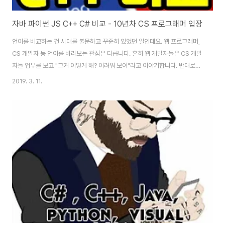
자바 파이썬 JS C++ C# 비교 - 10년차 CS 프로그래머 입장
언어를 비교하는 건 시대를 불문하고 꾸준히 있었던 일인데요. 웹 프로그래머,
CS 개발자 등 언어를 바라보는 관점은 다릅니다. 흔히 웹 개발자들은 CS 개발
자들 업무를 보고 "그거 어떻게 해? 어려워 보여"라고 이야기합니다. 반대로
CS 개발자들은 웹 프로그래머들을 보며 "그거 어떻게 해? 어려워 보여"라고
2019. 3. 11.
이야기합니다. 서로 업무가 다르다 보니 웹 CS 모바일을 바라보는 관점이 다릅
니다. 옳다 그르다, 맞다 틀리다 문제라기보단 분야가 다르다 보니 시야가 다른
건데요. 오늘은 그 이야기를 조금 해보려고 합니다. 모 개발자 게시판에서 읽은
글인데, 다른 분이 적은 글은 회색 바탕이며, 제 의견은 그 아래 흰 바탕글입니
다. ▷ Java 안드로이드 쪽 하다가 넘어오는 사람에겐 익숙해서 좋음. 범용 언
어라서 특..