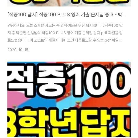
[적중100 답지] 적중100 PLUS 영어 기출 문제집 중 3 - 박준언
안녕하세요. 오늘 소개할 자료는 중 3 학생들을 위한 답지입니다. 적중100 답
지 중 박준언 선생님의 적중100 PLUS 영어 기출 문제집 답지 pdf 파일을 업
로드했습니다. 이 포스트의 제일 아래에 보면 다운로드할 수 있는 pdf 파일이
있고요. pdf 파일을 클릭만하면 자동으로 내려 받아 바로 답지를 확인할 수 있
2020. 10. 15.
습니다. 단, 문제집의 답지는 정답을 맞추는 용도로 사용해야지 답지 답안만 너
무 베껴쓰는 건 좋지 않아요. 한 번 풀어보고 정답 맞춰보는 용도로만 사용하시
길 바랍니다. 적중100 답지 중 박준언 선생님의 적중100 PLUS 영어 기출 문
제집 답지는 답안지가 정말 필요한 학생들을 위해 업로드한 자료입니다. 종종
과외 선생님, 학원 선생님들에게 답지를 내려 달라는 연락을 받기도 하는데요.
이 글..