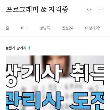
본문 바로가기
프로그래머 & 자격증
홈
태그
방명록
민원24
여행가이드
전기 쌍기사
1