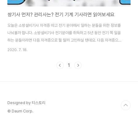
쌍기사 먼저? 관리사는? 전기 기계 기사라면 읽어보세요
오늘은 소방설비기사 자격증 따고 전기 분야에서 일하는 분들을 위한 정보를
나눠볼까 합니다. 소방설비기사 전기분야를 취득하고 5년 동안 전기 쪽 일을
하는 분들이라면 다음 자격증으로 뭘 딸까 고민하실 텐데요. 다음 자격증으로
소방설비기사 기계 분야가 좋을지 소방관리사가 좋을지 고민이라면 이 글을 꼭
2020. 7. 18.
읽어주세요. 기사 자격증 하나만 따고 경력을 쌓으면 바로 관리사 시험을 볼 수
있어서 쌍기사를 고민하냐? 아니면 내가 그다음 위에 있는 자격증에 도전해야
1
하느냐 고민하시겠죠. 전기 기사 vs 기계 기사 보통은 전기 기사를 먼저 따고
기계 쪽 기사는 잘 안 땁니다. 전기 기사를 더 많이 따는데 이유는 더 쉽고, 양이
적기 때문인데요. 그래서 전기를 먼저 따고 나서 기계를 딸까, 관리사를 바로 딸
까 ... 라고 고..
Designed by 티스토리
© Daum Corp.