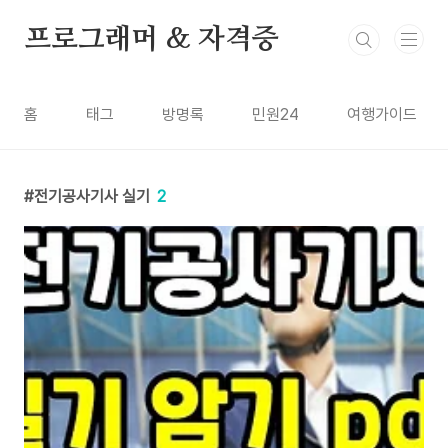
본문 바로가기
프로그래머 & 자격증
홈
태그
방명록
민원24
여행가이드
전기공사기사 실기
2