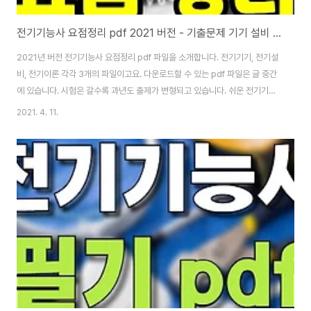
전기기능사 요점정리 pdf 2021 버전 - 기출문제 기기 설비 이론 요약
2021년 버전 전기기능사 요점정리 pdf 파일을 소개합니다. 전기기기, 전기설
비, 전기이론 각각 3개의 파일이고요. 다운로드할 수 있는 pdf 파일은 글 중간
에 있습니다. 시험은 갈수록 과년도 출제가 변형되고 있습니다. 쉬운 전기기능
사 요점정리 등 자격증들도 이론을 읽지 않으면 따기 힘들어지고 있어요. 몇 년
2021. 4. 11.
전만 해도 전기기능사 다산에듀 교재 사서 동영상 강의와 필기 교재 + 다른 출
판사 과년도 문제집을 사서 공부하면 필기는 합격할 수 있었습니다. 결국 전기
기능사 과년도만 보면 떨어져요. 물론 똑똑한 이과생이면 과년도만 봐도 됩니
다. 에너지, 가스, 자동차정비, 지게차 운전, 필기보다 전기기능사 필기가 더 어
려워요. 수학을 못하면 공학용 계산기 쓰는 법도 익혀야 전기기능사에 합격할
수 있습니다. 요즘..