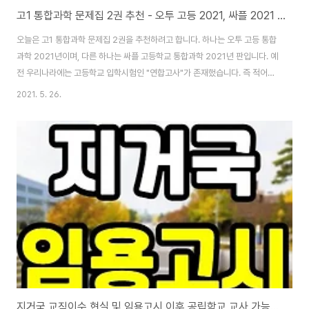
고1 통합과학 문제집 2권 추천 - 오투 고등 2021, 싸플 2021 교과서
오늘은 고1 통합과학 문제집 2권을 추천하려고 합니다. 하나는 오투 고등 통합
과학 2021년이며, 다른 하나는 싸플 고등학교 통합과학 2021년 판입니다. 예
전 우리나라에는 고등학교 입학시험인 "연합고사"가 존재했습니다. 즉 적어도
중학교에서 배운 것을 자의든 타의든 한 번은 복습할 기회가 있지요. 하지만 지
2021. 5. 26.
금은 그 "연합고사"가 존재하지 않다 보니 자신의 실력을 점검하고 복습할 방
편이 없습니다. 오늘 제가 추천하는 2권의 고1 통합과학 문제집은 고등학교 전
반의 과정을 공부하기 이전에 오히려 중학교 과정을 한번 확실히 복습하고 거
기에 새로운 기틀을 마련하는 책이라고 봅니다. 오투 고등 통합과학 (2021년)
처음 소개할 고1 통합과학 문제집은 오투 고등 통합과학 2021년 판입니다. 책
내용을 보면 중학..
지거국 교직이수 현실 및 임용고시 이후 공립학교 교사 가능할까?