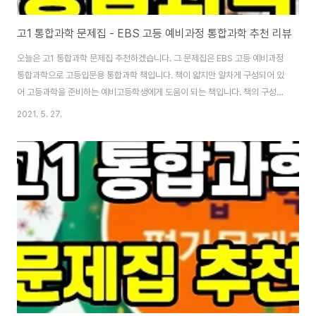
고1 통합과학 문제집 - EBS 고등 예비과정 통합과학 추천 리뷰
오늘은 고1 통합과학 문제집 추천하겠습니다. 그 문제집은 EBS 고등 예비과정
통합과학으로 고등입문용 통합과학 책입니다. 책이 얇지만 알차게 구성되어 있
어 고등과학을 준비하는 예비고등학생에게 도움이 되는 책입니다. 책의 구성은
핵심 개념 익히기, 탐구 활동, 교과서 개념 확인문제, 실력 향상 문제, 대단원 마
2021. 5. 27.
무리 문제, 정답 해설로 이루어져 있습니다. 탐구 활동은 중요한 주제를 선별하
여 목표, 과정,정리, 탐구 분석의 순서로 정리하여 이해하기 쉽도록 되어 있습니
다. 고등학교에 들어가기 전에 기초학습용으로 굉장히 좋은 책이라 고1 통합과
학 문제집으로 추천합니다. EBS 강의도 EBS 홈페이지에서 볼 수 있어서
"EBS 고등 예비과정 통합과학" 공부 중 부족한 부분도 채울 수 있습니다. 다만
EBS 고등 예..