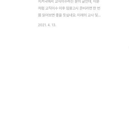
지거국에서 교직이수하는 분의 글인데, 이분
처럼 교직이수 이후 임용고시 준비라면 한 번
쯤 읽어보면 좋을 듯싶네요. 미래의 교사 및
교원 임용고시 준비하는 분을 위한 글입니다.
2021. 4. 13.
안녕하세요. 지거국에서 교직이수 하고 있는
학생입니다. 고민이 많아서 글을 올립니다.
안녕하세요. 먼저, 바쁘신 와중에도 고민이
있다는 글에, 이렇게 읽으러 들어와 주셔서
감사드립니다. 저는 지거국의 농업 관련 단과
대에서 교직이수를 하고 있는 학생입니다. 오
늘 지도 교수님과 진로에 관해 상담을 했습니
다. 지도 교수님께서 근 10년 동안 임용고시
를 합격하는 사람을 보지 못했고, 본인이 아
는 학부생들은 시험엔 붙어도 면접만 가면 떨
어졌다고 합니다. 몇번이나 그러길래 왜 그런
지 궁금하여 본인이 아시는 같은 대학 사범대
학 교수님에게도, 한국..