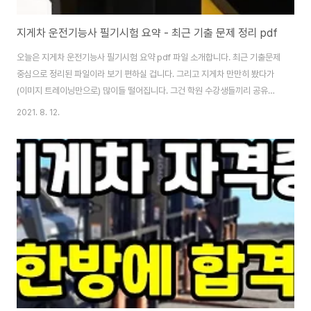
지게차 운전기능사 필기시험 요약 - 최근 기출 문제 정리 pdf
오늘은 지게차 운전기능사 필기시험 요약 pdf 파일 소개합니다. 최근 기출문제
중심으로 정리된 파일이라 보기 편하실 겁니다. 그리고 지게차 만만히 봤다가
(이미지 트레이닝만으로) 많이들 떨어집니다. 그건 학원 수강생들끼리 공유하
는 정보가 부족해서입니다. pdf 파일은 글 맨 아래에 있습니다 지게차 운전기
2021. 8. 12.
능사 필기시험 팁 저는 과거에 학원에서 연습해서 한 번에 붙을지 알았는데 후
진으로 와서 다시 팔레트 갔다 놓을 때 한 번에 회전해서 놓다가 금 밟아서 탈락
했습니다. 지게차 운전기능사 필기 포함해서 다른 거는 학원에서 배운 대로 해
도 후진 한 번에 턴 하는 거는 유튜브에서 찾아봐도 괜찮습니다. 두 번째 시험에
는 다른 곳에서 시험 보는 바람에 두산 것(주황색) 지게차 몰았는데 두산 꺼는
차가 느려서 액셀을 밟아..