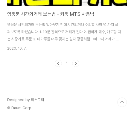
영웅문 시간외거래 보는법 - 키움 MTS 사용법
영웅문 시간외거래 보는법 알아보기 전에 시간외거래 주의할 사항 몇 가지 살
펴보도록 하겠습니다. 1. 10분 간격으로 거래가 된다 2. 급하게 매수, 매도할 때
는 시장가로 주문 3. 테마주를 너무 쫓지는 말자 장중처럼 그때그때 거래가 이
뤄지지 않고, 4시부터 6시까지 10분 간격으로 거래되고요. 급하게 매수, 매도
2020. 10. 7.
할 때는 시장가로 주문을 넣는 게 좋습니다. 그리고 영웅문 시간외거래를 할 때,
테마주를 너무 쫓지 마세요. 윗꼬리, 아랫꼬리를 보고 현혹되어 매매하면 꼭짓
1
점에 물리는 경우도 많습니다. 내가 확신을 갖고 소량을 매수하는 건 좋지만, 비
중을 크게 가져가는 건 피하셨으면 좋겠습니다. 영웅문 거래 방법 - MTS 시간
외거래 알아보는 김에, 장전시간외, 장후시간외도 함께 살펴보도록 하겠습니
다. 장전, 장..
Designed by 티스토리
© Daum Corp.