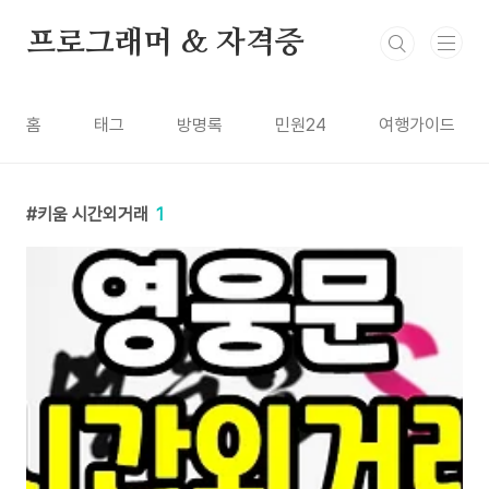
본문 바로가기
프로그래머 & 자격증
홈
태그
방명록
민원24
여행가이드
키움 시간외거래
1