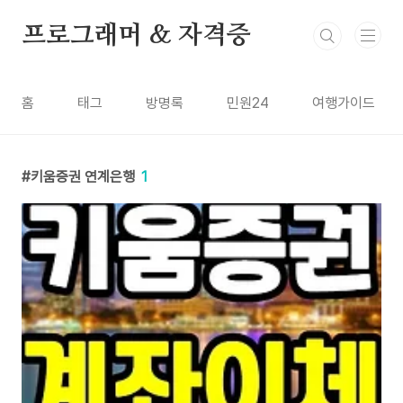
본문 바로가기
프로그래머 & 자격증
홈
태그
방명록
민원24
여행가이드
키움증권 연계은행
1