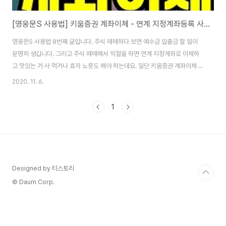
[영웅문S 사용법] 키움증권 계좌이체 - 연계 지정계좌등록 사용
영웅문S 사용법 8번째 글입니다. 주식 매매하다 보면 예수금 입출금 할 일이
분명히 생깁니다. 그리고 주식 매매해서 익절을 하면 연계 지정계좌로 이체하
고 맛있는 거 사 먹거나 효자 노릇도 해야 하는데요. 일단 키움증권 계좌이체 해
야 합니다. 오늘은 키움증권 계좌이체를 편리하게 사용할 수 있는 방법을 알려
2020. 11. 6.
드리려고 합니다. 키움에서 입출금하는 건 많이 아실 텐데 입출금을 조금 더 편
리하게 이용하고자 연계 지정계좌등록 방법을 알아두는 게 좋습니다. 매번 은
1
행 선택하고 계좌번호 입력하는 거 매우 불편하거든요. 일단 아래 관련 글 조금
살펴보시고 본문 글 바로 읽어주시길 바랍니다. 영웅문S 사용법 시장가 주문
방법 (지정가 차이점) [영웅문s 사용법] 지문인증으로 계좌 쉽게 확인하기 키
움증권 계좌이체 방법 - 영..
Designed by 티스토리
© Daum Corp.