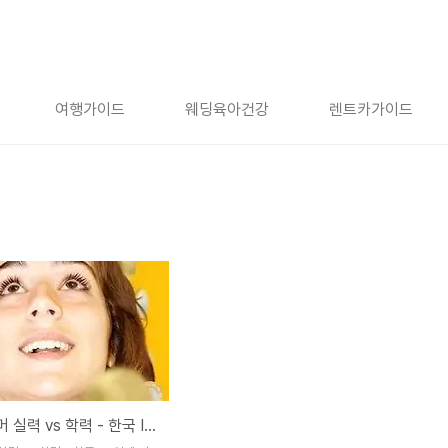
여행가이드
웨딩육아건강
렌트카가이드
프로그래머 실력 vs 학력 - 한국 IT 업계 기준은 학벌?