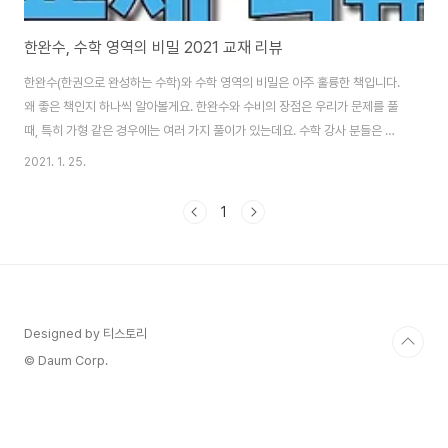
한완수, 수학 영역의 비밀 2021 교재 리뷰
한완수(한권으로 완성하는 수학)와 수학 영역의 비밀은 아주 훌륭한 책입니다.
왜 좋은 책인지 하나씩 알아볼게요. 한완수와 수비의 장점은 우리가 문제를 풀
때, 특히 가형 같은 경우에는 여러 가지 풀이가 있는데요. 수학 강사 분들은 기
본적으로 수학을 굉장히 잘합니다. 근데, 아는 것과 가르치는 것은 다르잖아요.
2021. 1. 25.
수학 강사에겐 당연한 것들이 배우는 학생 입장에선 와 닿지 않아요. 그래서 강
사들이 기하 문제 풀다 보면 "여기가 직각이지"라고 말하는데 거기가 왜 직각
1
인지 이해 못 하는 학생들이 있어요. 한완수와 수학 영역의 비밀은 이런 부분을
해소해주는 책입니다. 수학 공부는 아래서부터 차근히 쌓아올리는 것 수학을
공부할 때 가장 중요한 게 아래서부터 차근차근 기초 지식을 쌓아 올리는 것입
니다. 근데 많은 문제..
Designed by 티스토리
© Daum Corp.