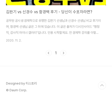
김판기 vs 신경수 vs 함경백 후기 - 당신이 수포자라면?
공무원 공시생 경제학으로 유명한 김판기 선생님과 신경수 선생님 비교 후기이
며, 함경백 선생님 글은 그 뒤에 있습니다. 이 글은 출처가 디시인사이드 "행정
직, 감사직 마이너 갤러리"입니다. 인용 시작할게요. 전 경제학 강의를 이렇게
들었습니다. 1. 김판기 기초, 이론 강의 (미시 + 거시) (나무 경영에 있는 CPA대
2020. 11. 2.
상 강의입니다. 근데 7준생들이 들어도 됨. 판기 선생님이 오티 때 말했음) 2.
김판기 이론 강의 (미시 + 거시) 3. 신경수 심화 (미시 + 거시)
1
Designed by 티스토리
© Daum Corp.