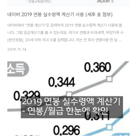
네이버 2019 연봉 실수령액 계산기 사용 (세후 표 첨부)
네이버에서 "연봉 계산기"로 검색하여 2019 연봉 실수령액 계산기 사용해 봅
니다. 그럼 임금계산기를 볼 수 있는데요. 여기서 연봉과 비과세액, 부양가족 수
(본인포함), 20세 이하 자녀 수를 입력합니다. 저는 전 회사 연봉이랑 한 달 9
만원씩 주어지던 식대를 포함했습니다. 비과세액이 10만원이라곤 하는데, 실
2019. 11. 14.
제로 9만원만 지급하는 회사가 많습니다. 왜냐면 회사에서 회계처리를 할 때 1
인당 9만원이 비과세 항목에 포함되기 때문이죠. 제 연봉 기준으로 월 환산 세
후 약 340만원의 연봉 실수령액이 확인되네요. 실제로 전 회사에서 340만원
정도 받았던 것으로 기억납니다. 그럼, 만약에 제가 20대에 꿈꿨던 대로 아이
넷을 낳고 살았다면 같은 연봉에 실수령액은 얼마나 올랐을까요? 국민연금, 건
강보험(요양보험..