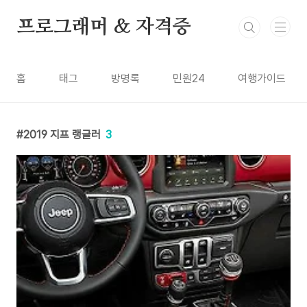
본문 바로가기
프로그래머 & 자격증
홈
태그
방명록
민원24
여행가이드
2019 지프 랭글러
3