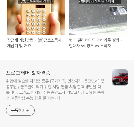
갑근세 계산방법 - (현)근로소득세
현대 팰리세이드 에바가루 정리 -
계산기 및 개요
현대차 vs 정부 vs 소비자
프로그래머 & 자격증
취업에 필요한 자격증 종류 (국가자격, 민간자격, 운전면허) 및
공무원 / 군무원이 되기 위한 시험 연금 시험 합격 방법을 다
룹니다. 그리고 입시와 수능 중간고사 기말고사에 필요한 중학
생 고등학생 수능 팁을 알아봅니다.
구독하기