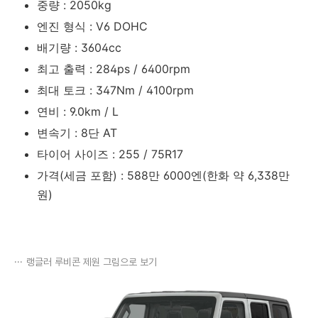
중량 : 2050kg
엔진 형식 : V6 DOHC
배기량 : 3604cc
최고 출력 : 284ps / 6400rpm
최대 토크 : 347Nm / 4100rpm
연비 : 9.0km / L
변속기 : 8단 AT
타이어 사이즈 : 255 / 75R17
가격(세금 포함) : 588만 6000엔(한화 약 6,338만
원)
랭글러 루비콘 제원 그림으로 보기