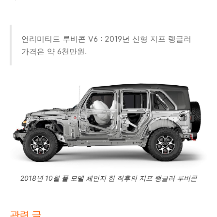
언리미티드 루비콘 V6 : 2019년 신형 지프 랭글러
가격은 약 6천만원.
2018년 10월 풀 모델 체인지 한 직후의 지프 랭글러 루비콘
관련 글