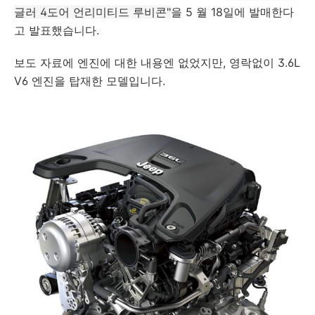
글러 4도어 언리미티드 루비콘
"
을 5 월 18일에 발매한다
고 발표했습니다.
보도 자료에 엔진에 대한 내용엔 없었지만, 영락없이 3.6L
V6 엔진을 탑재한 모델입니다.