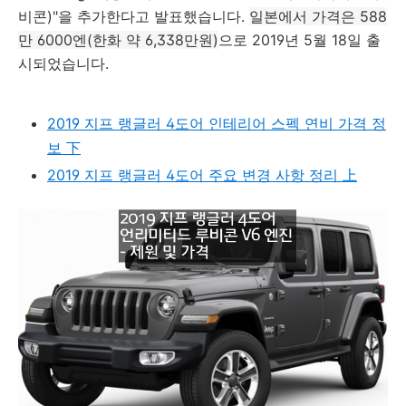
비콘)"을 추가한다고 발표했습니다.
일본에서 가격은 588
만 6000엔(한화 약 6,338만원)
으로 2019년 5월 18일 출
시되었습니다.
2019 지프 랭글러 4도어 인테리어 스펙 연비 가격 정
보 下
2019 지프 랭글러 4도어 주요 변경 사항 정리 上