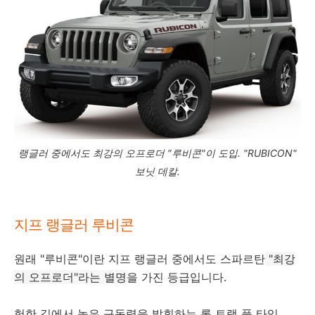
랭글러 중에서도 최강의 오프로더 "루비콘"이 도입. "RUBICON"
보닛 데칼.
지프 랭글러 루비콘
원래 "루비콘"이란 지프 랭글러 중에서도 스파르탄
"최강
의 오프로더"라는 별명
을 가진 등급입니다.
험한 길에서 높은 구동력을 발휘하는 록 트랙 풀 타임