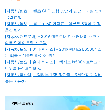
[자동차/벤츠] - 벤츠 GLC 신형 장점과 단점 - 디젤 연비
1.62km/L
[자동차/볼보] - 볼보 xc60 가격표 - 일본은 3월에 가격
옵션 변경
[자동차/랜드로버] - 2019 랜드로버 디스커버리 스포츠
여름 업데이트와 신모델
[자동차/토요타 혼다 렉서스] - 2019 렉서스 LS500h 일
본 리콜 - 런플랫 타이어 원인
[자동차/토요타 혼다 렉서스] - 렉서스 ls500h 트렁크에
비위드 P-1 오디오 설치
[자동차/국산차] - 말리부 1.35 장단점 - 3천만원 가성비
좋은 자동차