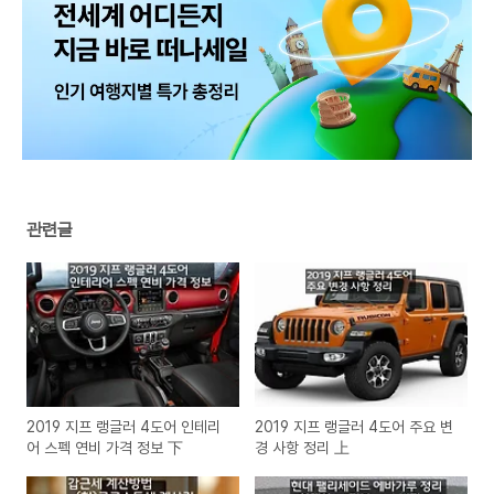
관련글
2019 지프 랭글러 4도어 인테리
2019 지프 랭글러 4도어 주요 변
어 스펙 연비 가격 정보 下
경 사항 정리 上