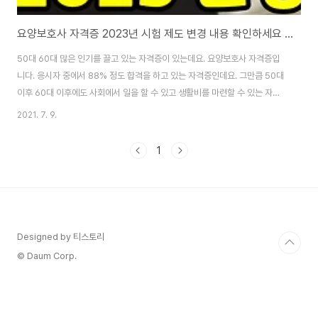
요양보호사 자격증 2023년 시험 제도 변경 내용 확인하세요 (CBT 도입)
50대 60대 많은 인기를 끌고 있는 자격증이 있는데요. 요양보호사 자격증입
니다. 응시자 중에서 88% 정도 합격을 하고 있는 자격증인데요. 그만큼 50대
이후 60대 이후에도 사회에서 일을 할 수 있고 생활비를 마련할 수 있는 자격
증입니다. 그런데 현재까지 준비한 방식으로는 2023년부터는 시험을 볼 수
2021. 7. 9.
없을지도 모릅니다. 그렇기 때문에 지금까지 준비하신 분들이라면 가급적 내년
2022년까지는 요양보호사 자격증을 따는 것이 유리합니다. 왜냐면, 자격시험
1
방법이 변경되기 때문입니다. 아직까지 많은 분들이 모르고 계시는데, 어떻게
변경되었는지 자세히 알려드리도록 하겠습니다. 요양보호사 자격증 요양보호
사 자격증은 나라에서 인정해주는 국가전문자격증인데요. 노인의료복지시설
이나 재가노인복지시설에서 어르신들을 대상..
Designed by 티스토리
© Daum Corp.