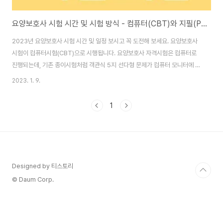
요양보호사 시험 시간 및 시험 방식 - 컴퓨터(CBT)와 지필(PBT) 차이
2023년 요양보호사 시험 시간 및 일정 보시고 꼭 도전해 보세요. 요양보호사
시험이 컴퓨터시험(CBT)으로 시행됩니다. 요양보호사 자격시험은 컴퓨터로
진행되는데, 기존 종이시험처럼 객관식 5지 선다형 문제가 컴퓨터 모니터에 출
력됩니다. 요양보호사 시험은 모두 컴퓨터 시험으로 대체 예정이지만, 2023
2023. 1. 9.
년 시험에 한하여 지필 시험도 한시적으로 시행됩니다. 목차 컴퓨터 시험 시간
(CBT) 시험 센터에 따라 시험일과 시험시간(오전/오후)이 다르게 운영될 수
1
있으므로, 해당 내용은 구간별 '시험일정 공개일'에 다시 한번 확인하시기 바랍
니다. 시험은 주 5일(월요일~금요일), 하루 2번(오전, 오후) 시행합니다. 단,
2023년 하반기 중 7월~10월에는, 월 1회에 한하여 토요일 오전에도 시행합
니다. 월요일에..
Designed by 티스토리
© Daum Corp.