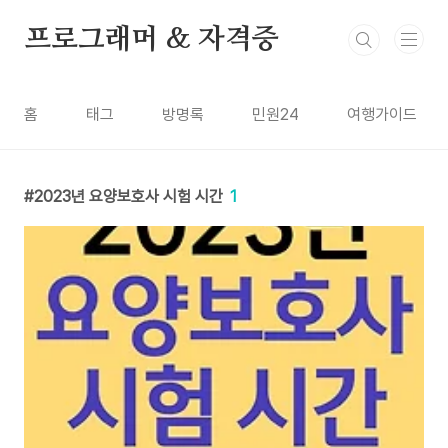
본문 바로가기
프로그래머 & 자격증
홈
태그
방명록
민원24
여행가이드
2023년 요양보호사 시험 시간
1