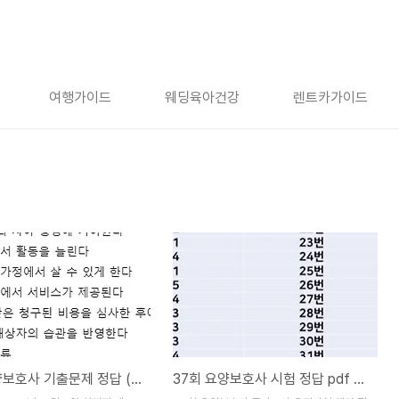
여행가이드
웨딩육아건강
렌트카가이드
37회 요양보호사 기출문제 정답 (오후 짝수 필기) 시험 답안 pdf
37회 요양보호사 시험 정답 pdf 오전 짝수형 필기