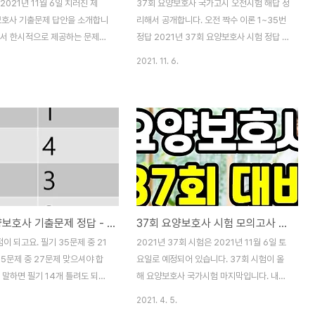
2021년 11월 6일 치러진 제
37회 요양보호사 국가고시 오전시험 해답 정
보호사 기출문제 답안을 소개합니
리해서 공개합니다. 오전 짝수 이론 1~35번
에서 한시적으로 제공하는 문제와
정답 2021년 37회 요양보호사 시험 정답 오
로 소개하는 건 저작권 위반이므
전 짝수형 필기 오전 짝수형 필기 꼭 확인하
2021. 11. 6.
소개하니 참고하시기 바랍니다. 따
고 보세요. 1 - 4 2 - 1 3 - 3 4 - 2 5 - 1 6
 홀수형 구분 없이 답안만 소개
- 4 7 - 1 8 - 5 9 - 4 10 - 3 11 - 3 12 -
점하여 합격 여부 확인하셨으면
3 13 - 4 14 - 5 15 - 4 16 - 4 17 - 2 18
생님들. 오늘 하루도 수고 많으
- 3 19 - 4 20 - 1 21 - 1 22 - 3 23 - 2
 아래 37회 실기 정답과 오전 정
24 - 4 25 - 3 26 - 5 27 - 4 28 - 3 29
인하시고 답안 확인해보세요. 출처
- 2 30 - 5 31 - 3 32 - 5 33 - 3 34 - 4
니다. [▼ 37회 오후 짝수형 실
35 - 3 수고하셨습니다. 실기 시험 정답은
7회 요양보호사 기출문제 정답 (오
바로 아래에 있어요. [37회 요양보호사 시험
) 시험 답안 pdf 안녕하세요.
정답 pdf 오전 ..
37회 요양보호사 기출문제 정답 - 시험 답안 pdf (오전 홀수 필기 + 실기)
37회 요양보호사 시험 모의고사 답안 - 출처 기출문제 정답 25개
1월 6일 치러진 제 37회 요양보호
 답안을 소개합니다. 오후 짝수형
점이 되고요. 필기 35문제 중 21
2021년 37회 시험은 2021년 11월 6일 토
 국시원에서 한시적으로 제공하
45문제 중 27문제 맞으셔야 합
요일로 예정되어 있습니다. 37회 시험이 올
 말하면 필기 14개 틀려도 되고,
해 요양보호사 국가시험 마지막입니다. 내년
틀려도 됩니다. 합격을 기원합니
38회를 준비하려는 분들은 미리 모의고사 답
2021. 4. 5.
글 맨 아래에 pdf 파일도 있으니 함
안 등을 풀어보며 내년 시험을 대비하는 시간