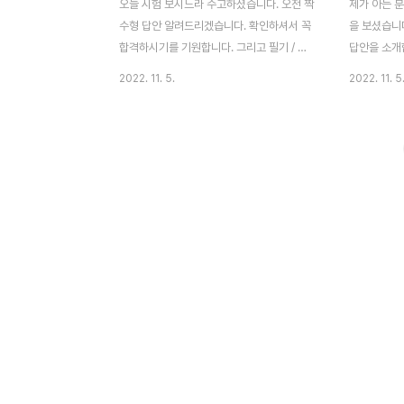
오늘 시험 보시느라 수고하셨습니다. 오전 짝
제가 아는 분
수형 답안 알려드리겠습니다. 확인하셔서 꼭
을 보셨습니다
합격하시기를 기원합니다. 그리고 필기 / 실
답안을 소개합
기 정답 다음에 요양보호사가 되어 알면 좋은
시험으로 나
2022. 11. 5.
2022. 11. 5
팁들이 있으니 이 정보들도 함께 읽어보시길
시험 합격기
추천할게요. 목차 필기 정답 필기 - 21문제
균 60점 
이상 맞아야 합격 1 5 11 2 21 1 31 4 2 3
실 거라 생각
12 1 22 4 32 5 3 4 13 1 23 2 33 5 4 4
국보건의료
14 2 24 5 34 5 5 2 15 3 25 1 35 1 6 2
인할 수 있습
16 3 26 1 7 1 17 5 27 2 8 3 18 4 28 4
문제 이상 맞아야
9 4 19 1 29 5 10 2 20 4 30 5 실기 답안
4 12 3 22 
실기 - 27문제 이상 맞아야 합격 36 3 47
1 14 4 24 
5 58 4 69 3 37 2 48 2 59 5 70 5 38
3 16 2 26 
4 49 2..
2 9 5 19 5