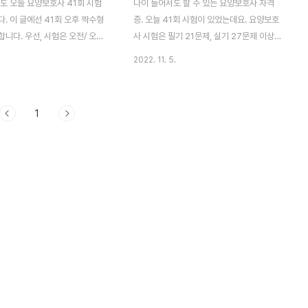
도 오늘 요양보호사 41회 시험
나이 들어서도 할 수 있는 요양보호사 자격
. 이 글에선 41회 오후 짝수형
증. 오늘 41회 시험이 있었는데요. 요양보호
니다. 우선, 시험은 오전/ 오후
사 시험은 필기 21문제, 실기 27문제 이상
누어 보게 되는데요. 요양보호사
맞아야 합격입니다. 오전 오후로 나눠 홀수
.
2022. 11. 5.
준은 필기 실기 과목의 점수가 평
짝수형으로 시험을 보게 되는데요. 이 글에선
이상이어야 하는 건 기본적으로 아
오후 홀수형 정답을 소개합니다. 목차 필기
합니다. 또한, 합격자 조회는 한
정답 필기 - 21문제 이상 맞아야 합격 1 4 11
1
인국가시험원 홈페이지에서도 확
4 21 2 31 2 2 1 12 3 22 2 32 5 3 1 13
니다. 목차 필기 정답 필기 - 21
5 23 2 33 4 4 1 14 1 24 5 34 5 5 5 15
 합격 1 1 11 1 21 2 31 2 2
4 25 3 35 5 6 3 16 2 26 1 7 3 17 3 27
2 32 4 3 1 13 5 23 2 33 5 4
2 8 2 18 5 28 3 9 5 19 5 29 4 10 1 20
5 34 5 5 5 15 1 25 3 35 5 6
2 30 2 실기 답안 실기 - 27문제 이상 맞아
1 7 3 17 3 27 3 8 2 18 5 28
야 합격 36 4 47 5 58 2 69 1 37 1 48 4
 29 4 10 4 20 2 30 ..
59 1 7..