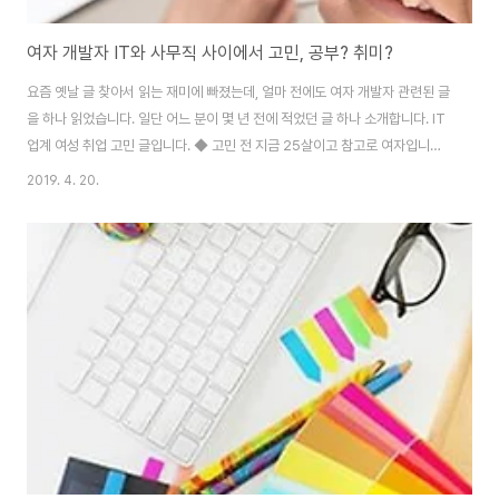
여자 개발자 IT와 사무직 사이에서 고민, 공부? 취미?
요즘 옛날 글 찾아서 읽는 재미에 빠졌는데, 얼마 전에도 여자 개발자 관련된 글
을 하나 읽었습니다. 일단 어느 분이 몇 년 전에 적었던 글 하나 소개합니다. IT
업계 여성 취업 고민 글입니다. ◆ 고민 전 지금 25살이고 참고로 여자입니다.
2001년에 컴퓨터 정보 관리 과를 전공해서 1년 놀다가(재수생활) 사무직으로
2019. 4. 20.
전전하면서 2년을 보냈습니다. 잦은 이직에 이렇다 할 경력은 없고요. 25살이
돼서야 제가 경력 관리를 못 했다는 걸 알았습니다. 후회가 됐죠. 학교를 갓 졸
업했을 때는 꿈도 많고 뭐든 될 것 같았는데(참고로 네트워크 관리자였습니다)
너무 다른 일을 해왔네요. 너무 멀리 돌아온 감이 있습니다. 이번에 회사를 그만
두고 다시 시작하는 마음으로 내가 뭘 할 것이냐 곰곰이 생각했습니다. 그리고
..