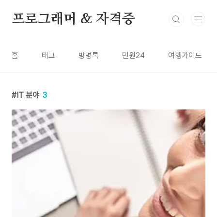
본문 바로가기
프로그래머 & 자격증
홈
태그
방명록
민원24
여행가이드
IT 분야
3