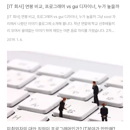
[IT 회사] 연봉 비교, 프로그래머 vs gui 디자이너, 누가 높을까
[IT 회사] 연봉 비교, 프로그래머 vs gui 디자이너, 누가 높을까 그냥 sool 자
리에서 나왔던 이야기 블로그에 소개해 봅니다. 작년 연말에 학교 선후배들끼
리 모여서 쓸데없는 이야기 하며 재밌는 어른 음료 자리를 가졌습니다. 2차에
서 분위기가 한창 무르익어 갈 때 누군진 모르겠는데 갑자기 디자이너 연봉 vs
2019. 1. 6.
프로그래머 연봉 이야기를 했습니다. 아직도 누군지 기억이 안 나지만 ... 업무
가 전혀 다른 두 직업군을 놓고 연봉을 비교하는데 누가 더 높아야 할지 서로 이
야기를 주고받았습니다. 프로그래머가 높아야 한다비슷한 게 맞다너 초딩이
냐? 이런 이야기 왜 하냐?회사 기여도에 따라 다르다사장님 마음기타 등등 저
도 회사 기여도에 따라 다르지만, 기여도가 비슷하면 개발자가 더 많이 받아야
한다는 의견입니다..
미취업자의 대안 직업이 프로그래머인가? IT분야가 만만해?