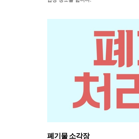
폐기물 소각장