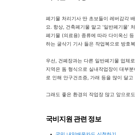
폐기물 처리기사 딴 초보들이 레버감각 배
요. 항상, 건축폐기물 말고 '일반폐기물'
폐기물 (의료용) 종류에 따라 다이옥신 
하는 굴삭기 기사 들은 작업복으로 방호
우선, 건폐장과는 다른 일반폐기물 업체로
지역은 돔 형식으로 실내작업장이 대부분이
로 인해 안구건조증, 가래 등을 많이 달고
그래도 좋은 환경의 작업장 많고 앞으로도
국비지원 관련 정보
국민 내일배움카드 신청하기