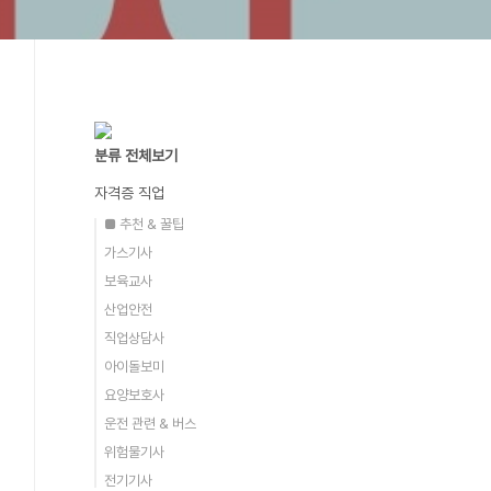
분류 전체보기
자격증 직업
■ 추천 & 꿀팁
가스기사
보육교사
산업안전
직업상담사
아이돌보미
요양보호사
운전 관련 & 버스
위험물기사
전기기사