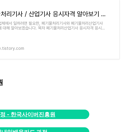
폐기물처리기사 / 산업기사 응시자격 알아보기 + 비전공자
체에서 일하려면 필요한, 폐기물처리기사와 폐기물처리산업기사
 대해 알아보겠습니다. 목차 폐기물처리산업기사 응시자격 응시자
건 관련학과 2년제 대학 졸업
e.tistory.com
원
정 - 한국사이버진흥원