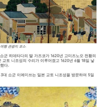
여행 관광지 코스
 쇼군 히데타다의 딸 가즈코가 1620년 고미즈노오 천황의
본 교토 니조성의 수리가 이루어졌고 1620년 6월 18일 낳
했다.
와 3대 쇼군 이에미쓰는 일본 교토 니조성을 방문하여 5일