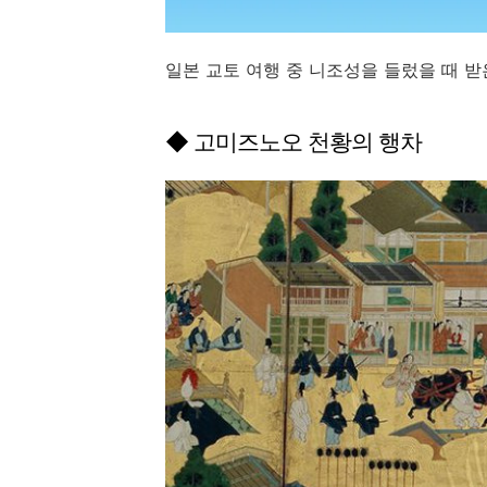
일본 교토 여행 중 니조성을 들렀을 때 
◆ 고미즈노오 천황의 행차