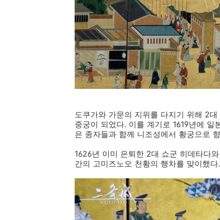
도쿠가와 가문의 지위를 다지기 위해 2대
중궁이 되었다. 이를 계기로 1619년에 일
은 종자들과 함께 니조성에서 황궁으로 향
1626년 이미 은퇴한 2대 쇼군 히데타다
간의 고미즈노오 천황의 행차를 맞이했다.