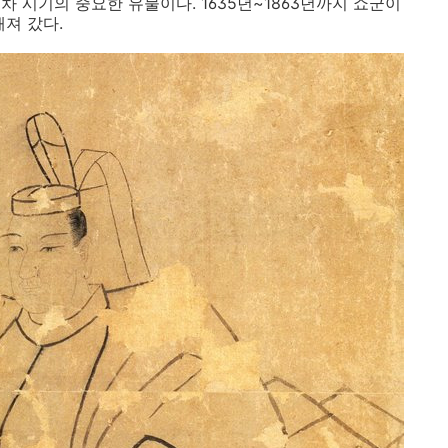
 시기의 중요한 유물이다. 1635년~1863년까지 쇼군이
져 갔다.