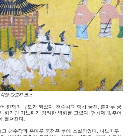
여행 관광지 코스
어 현재의 규모가 되었다. 천수각과 행차 궁전, 혼마루 궁
전속 화가인 가노파가 장려한 벽화를 그렸다. 행차에 맞추어
이 펼쳐졌다.
었고 천수각과 혼마루 궁전은 후에 소실되었다. 니노마루