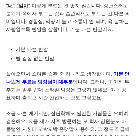
"너", "임마"
이렇게 부르는 건 좋지 않습니다. 장난스러운
분위기 속에서 부르는 것과 습관적으로 부르는 건 다른 의
미입니다. 경험상, 억양이 높고 소통이 안 되며, 욕 잘하는
사람일수록 반말을 잘합니다. 기분 나쁜 반말이요.
기분 나쁜 반말
별 감정 없는 반말
살아오면서 스며든 습관 중 하나라고 생각합니다.
기분 안
나쁘게 부르는 팀장님이 대부분
입니다. 그러나, IT 이직 부
추기는 일부 꼰대 스타일 팀장은 그렇지 않네요. 야근 강
요하며 출퇴근 시간 간섭하는 것도 그렇고요.
조금 다른 얘기지만, 잘난척해도 될만한 사람들은 오히려
겸손해요. 요즘 제가 자주 방문하는 모 회사 임원분도 아
들뻘인 저한테 꼬박꼬박 존댓말 사용해요. 그 정도 직급에