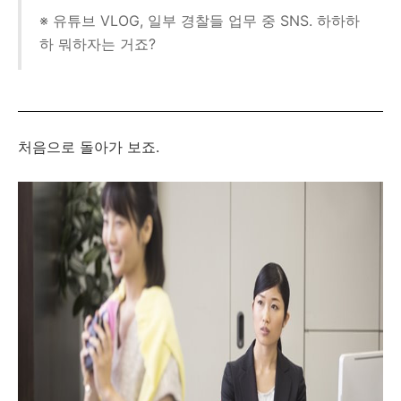
※ 유튜브 VLOG, 일부 경찰들 업무 중 SNS. 하하하
하 뭐하자는 거죠?
처음으로 돌아가 보죠.