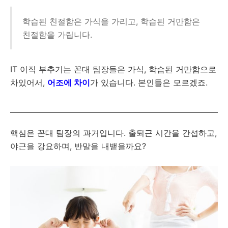
학습된 친절함은 가식을 가리고, 학습된 거만함은
친절함을 가립니다.
IT 이직 부추기는 꼰대 팀장들은 가식, 학습된 거만함으로
차있어서,
어조에 차이
가 있습니다. 본인들은 모르겠죠.
핵심은 꼰대 팀장의 과거입니다. 출퇴근 시간을 간섭하고,
야근을 강요하며, 반말을 내뱉을까요?