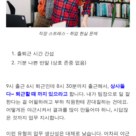
직장 스트레스 - 취업 현실 문제
출퇴근 시간 간섭
기분 나쁜 반말 (상호 존중 없음)
9시 출근 6시 퇴근인데 8시 30분까지 출근해서,
상사들
다~ 퇴근할 때 까지 있으라고
합니다. 내가 팀장으로 일 잘
한다는 걸 어필하려고 부하 직원한테 꼰대질하는 건데요.
어떻게든 야근시켜서 결과를 많이 만들어야 하니, 시답잖
은 것까지 업무 지시합니다.
이런 유형의 업무 생산성은 대체로 낮습니다. 어차피 야근