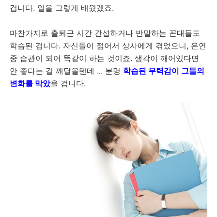
겁니다. 일을 그렇게 배웠겠죠.
마찬가지로 출퇴근 시간 간섭하거나 반말하는 꼰대들도
학습된 겁니다. 자신들이 젊어서 상사에게 겪었으니, 은연
중 습관이 되어 똑같이 하는 것이죠. 생각이 깨어있다면
안 좋다는 걸 깨달을텐데 ... 분명
학습된 무력감이 그들의
변화를 막았
을 겁니다.