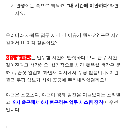
안영이는 속으로 되뇌죠.
"내 시간에 미안하다"
라면
서요.
우리나라 사람들 업무 시간 긴 이유가 뭘까요? 근무 시간
길어서 IT 이직 잦잖아요?
이유 중 하나
는 업무할 시간에 딴짓하다 보니 근무 시간
길어진다고 생각해요. 합리적으로 시간 활용할 생각은 못
하고, 딴짓 열심히 하면서 회사에서 수당 받습니다. 이런
월급 루팡 심보가 사회 곳곳에 뿌리내려있달까요?
야근은 스포츠다, 야근이 경제 발전을 이끌었다는 소리말
고,
9시 출근해서 6시 퇴근하는 업무 시스템 정착
이 우선
입니다.