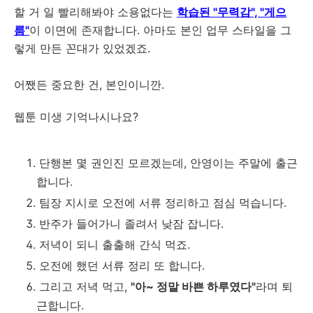
할 거 일 빨리해봐야 소용없다는
학습된 "무력감", "게으
름"
이 이면에 존재합니다. 아마도 본인 업무 스타일을 그
렇게 만든 꼰대가 있었겠죠.
어쨌든 중요한 건, 본인이니깐.
웹툰 미생 기억나시나요?
단행본 몇 권인진 모르겠는데, 안영이는 주말에 출근
합니다.
팀장 지시로 오전에 서류 정리하고 점심 먹습니다.
반주가 들어가니 졸려서 낮잠 잡니다.
저녁이 되니 출출해 간식 먹죠.
오전에 했던 서류 정리 또 합니다.
그리고 저녁 먹고,
"아~ 정말 바쁜 하루였다"
라며 퇴
근합니다.