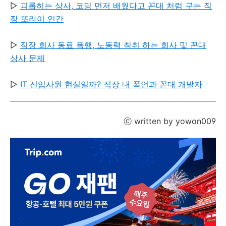
▷
괴롭히는 상사, 코딩 먼저 배웠다고 꼰대 처럼 구는 직
장 또라이 인간
▷
직장 회사 동료 폭행, 노동력 착취 하는 회사 및 꼰대
상사 문제
▷
IT 신입사원 현실일까? 직장 내 폭언과 꼰대 개발자
ⓒ written by yowon009