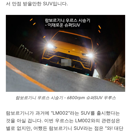
서 만점 받을만한 SUV입니다.
람보르기니 우르스 시승기 - 6800rpm 슈퍼SUV 우루스
람보르기니가 과거에 "LM002"라는 SUV를 출시했다는
것을 아실 겁니다. 이번 우르스는 LM002와의 관련성은
별로 없지만, 어쨌든 람보르기니 SUV라는 점은 "와! 대단