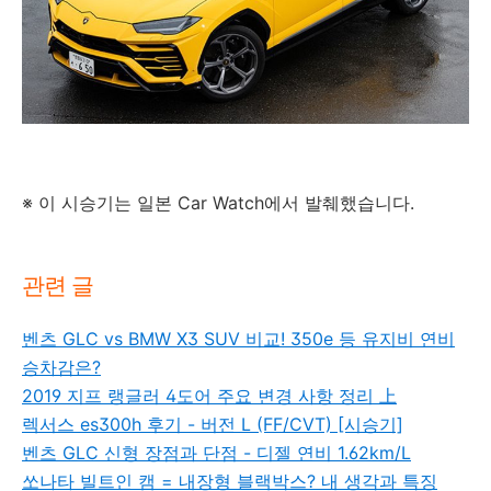
※ 이 시승기는 일본 Car Watch에서 발췌했습니다.
관련 글
벤츠 GLC vs BMW X3 SUV 비교! 350e 등 유지비 연비
승차감은?
2019 지프 랭글러 4도어 주요 변경 사항 정리 上
렉서스 es300h 후기 - 버전 L (FF/CVT) [시승기]
벤츠 GLC 신형 장점과 단점 - 디젤 연비 1.62km/L
쏘나타 빌트인 캠 = 내장형 블랙박스? 내 생각과 특징