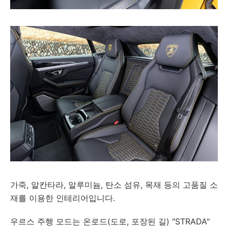
가죽, 알칸타라, 알루미늄, 탄소 섬유, 목재 등의 고품질 소
재를 이용한 인테리어입니다.
우르스 주행 모드는 온로드(도로, 포장된 길) "STRADA"