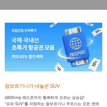
람보르기니가 내놓은 SUV
6800rmp 레드존까지 통쾌하게 오르는 상승감!
"슈퍼 SUV"를 자칭하는 람보르기니 우르스는 모든 면에