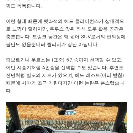
낌도 독특합니다.
이런 형태 때문에 뒷좌석의 헤드 클리어런스가 상대적으
로 느낌이 덜하지만, 우루스 앞뒤 좌석 모두 활용 공간은
충분합니다. 트렁크 공간은 꽤 넓어 SUV로서의 편의성에
불만도 없을뿐더러 퀄리티가 장난 아닙니다.
람보르기니 우르스는 (표준) 5인승까지 선택할 수 있고,
이번 시승기처럼 4인승을 선택할 수도 있습니다. 후면도
전면처럼 별도의 시트가 있으며, 헤드 레스트(머리 받침)
때문에 시야가 조금 가린다지만 이런 논란은 촌스럽습니
다.