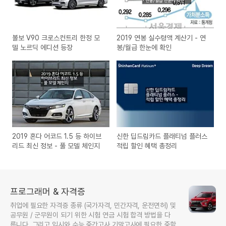
볼보 V90 크로스컨트리 한정 모
2019 연봉 실수령액 계산기 - 연
델 노르딕 에디션 등장
봉/월급 한눈에 확인
2019 혼다 어코드 1.5 등 하이브
신한 딥드림카드 플래티넘 플러스
리드 최신 정보 - 풀 모델 체인지
적립 할인 혜택 총정리
프로그래머 & 자격증
취업에 필요한 자격증 종류 (국가자격, 민간자격, 운전면허) 및
공무원 / 군무원이 되기 위한 시험 연금 시험 합격 방법을 다
룹니다. 그리고 입시와 수능 중간고사 기말고사에 필요한 중학