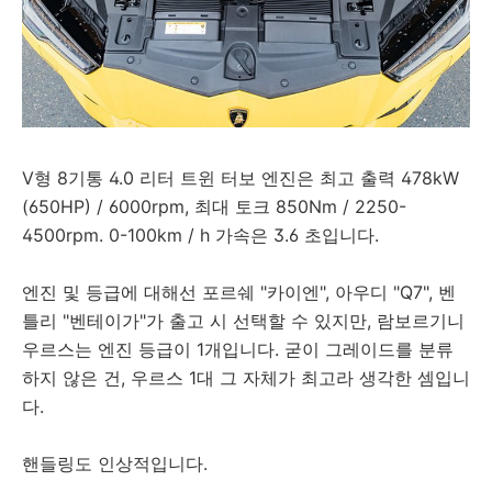
V형 8기통 4.0 리터 트윈 터보 엔진은 최고 출력 478kW
(650HP) / 6000rpm, 최대 토크 850Nm / 2250-
4500rpm. 0-100km / h 가속은 3.6 초입니다.
엔진 및 등급에 대해선 포르쉐 "카이엔", 아우디 "Q7", 벤
틀리 "벤테이가"가 출고 시 선택할 수 있지만, 람보르기니
우르스는 엔진 등급이 1개입니다. 굳이 그레이드를 분류
하지 않은 건, 우르스 1대 그 자체가 최고라 생각한 셈입니
다.
핸들링도 인상적입니다.