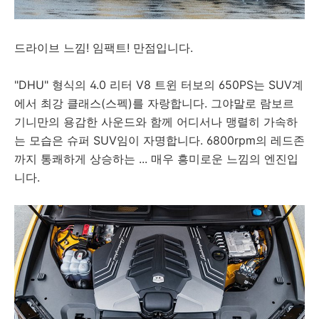
드라이브 느낌! 임팩트! 만점입니다.
"DHU" 형식의 4.0 리터 V8 트윈 터보의 650PS는 SUV계
에서 최강 클래스(스펙)를 자랑합니다. 그야말로 람보르
기니만의 용감한 사운드와 함께 어디서나 맹렬히 가속하
는 모습은 슈퍼 SUV임이 자명합니다. 6800rpm의 레드존
까지 통쾌하게 상승하는 ... 매우 흥미로운 느낌의 엔진입
니다.