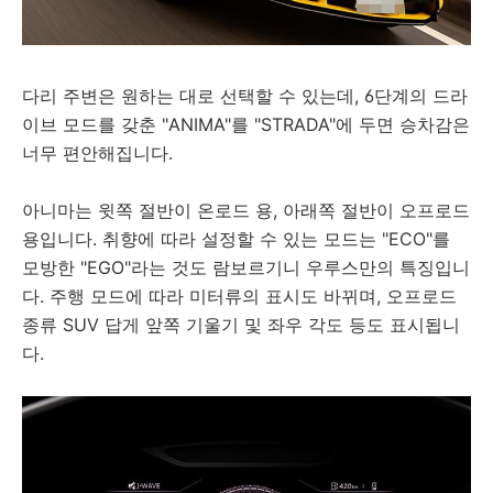
다리 주변은 원하는 대로 선택할 수 있는데, 6단계의 드라
이브 모드를 갖춘 "ANIMA"를 "STRADA"에 두면 승차감은
너무 편안해집니다.
아니마는 윗쪽 절반이 온로드 용, 아래쪽 절반이 오프로드
용입니다. 취향에 따라 설정할 수 있는 모드는 "ECO"를
모방한 "EGO"라는 것도 람보르기니 우루스만의 특징입니
다. 주행 모드에 따라 미터류의 표시도 바뀌며, 오프로드
종류 SUV 답게 앞쪽 기울기 및 좌우 각도 등도 표시됩니
다.