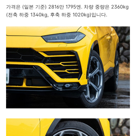
가격은 (일본 기준) 2816만 1795엔. 차량 중량은 2360kg
(전축 하중 1340kg, 후축 하중 1020kg)입니다.