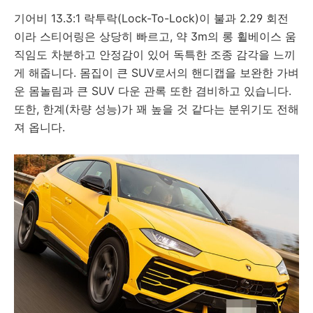
기어비 13.3:1 락투락(Lock-To-Lock)이 불과 2.29 회전
이라 스티어링은 상당히 빠르고, 약 3m의 롱 휠베이스 움
직임도 차분하고 안정감이 있어 독특한 조종 감각을 느끼
게 해줍니다. 몸집이 큰 SUV로서의 핸디캡을 보완한 가벼
운 몸놀림과 큰 SUV 다운 관록 또한 겸비하고 있습니다.
또한, 한계(차량 성능)가 꽤 높을 것 같다는 분위기도 전해
져 옵니다.