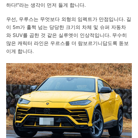
하다!"라는 생각이 먼저 들게 합니다.
우선, 우루스는 무엇보다 외형의 임펙트가 만점입니다. 길
이 5m가 훌쩍 넘는 당당한 크기의 차체 및 슈퍼 자동차
와 SUV를 곱한 것 같은 실루엣이 인상적입니다. 무수히
많은 캐릭터 라인은 우르스를 더 람보르기니답도록 돋보
이게 합니다.