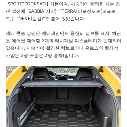
"SPORT" "CORSA"가 기본이며, 시승기에 촬영된 차는 옵
션 설정에 "SABBIA(사막)" "TERRA(비포장도로(오프로
드))" "NEVE(눈길)"도 붙어 있었습니다.
센터 콘솔 상단은 엔터테인먼트 중심의 정보를 표시, 하단
은 에어컨 제어할 2개의 터치패널 디스플레이가 탑재되어
있습니다. 시승기에 촬영한 람보르기니 우르스의 뒷좌석
사양은 2명(표준은 3명 승차)입니다.