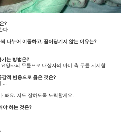
은?
급한다
금씩 나누어 이동하고, 끌어당기지 않는 이유는?
옮기는 방법은?
, 요양사의 무릎으로 대상자의 마비 측 무릎 지지함
공감적 반응으로 옳은 것은?
..
나 봐요. 저도 잘하도록 노력할게요.
해야 하는 것은?
쪽