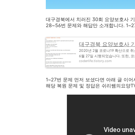
대구경북에서 치러진 30회 요양보호사 기
28~56번 문제와 해답만 소개합니다. 1~
대구경북 요양보호사 기출
2020년 2월 코로나19 확산으로 
6월 27일 시행되었습니다. 또한, 
coderlife.tistory.com
1~27번 문제 먼저 보셨다면 아래 글 이
해당 복원 문제 및 정답은 쉬리쌤의요양T