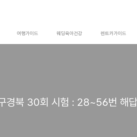
여행가이드
웨딩육아건강
렌트카가이드
북 30회 시험 : 28~56번 해