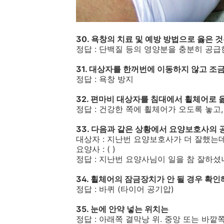
30. 욕창의 치료 및 예방 방법으로 옳은 것
정답 : 단백질 등의 영양분을 충분히 공
31. 대상자를 한꺼번에 이동하지 않고 조
정답 : 욕창 방지
32. 편마비 대상자를 침대에서 휠체어로 
정답 : 건강한 쪽에 휠체어가 오도록 놓고
33. 다음과 같은 상황에서 요양보호사의 
대상자 : 지난번 요양보호사가 더 잘했는데 .
요양사 : ( )
정답 : 지난번 요양사님이 일을 참 잘하셨
34. 휠체어의 잠금장치가 안 될 경우 확인
정답 : 바퀴 (타이어 공기압)
35. 눈에 안약 넣는 위치는
정답 : 아래쪽 결막낭 위. 중앙 또는 바깥