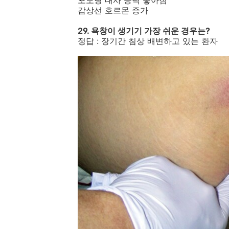
포도당 대사 능력 좋아짐
갑상선 호르몬 증가
29. 욕창이 생기기 가장 쉬운 경우는?
정답 : 장기간 침상 배변하고 있는 환자