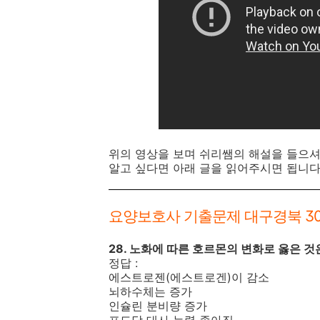
위의 영상을 보며 쉬리쌤의 해설을 들으셔
알고 싶다면 아래 글을 읽어주시면 됩니다
요양보호사 기출문제 대구경북 30회
28. 노화에 따른 호르몬의 변화로 옳은 것
정답 :
에스트로젠(에스트로겐)이 감소
뇌하수체는 증가
인슐린 분비량 증가