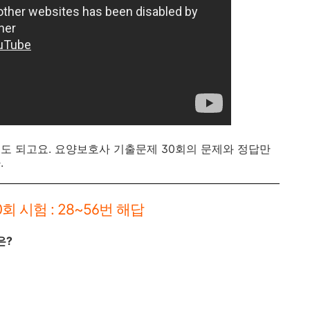
도 되고요. 요양보호사 기출문제 30회의 문제와 정답만
.
 시험 : 28~56번 해답
은?