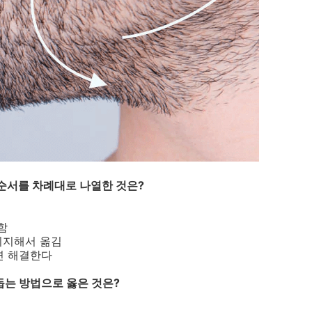
 순서를 차례대로 나열한 것은?
함
 지지해서 옮김
면 해결한다
돕는 방법으로 옳은 것은?