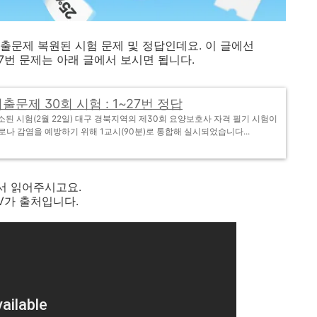
출문제 복원된 시험 문제 및 정답인데요. 이 글에선
27번 문제는 아래 글에서 보시면 됩니다.
문제 30회 시험 : 1~27번 정답
취소된 시험(2월 22일) 대구 경북지역의 제30회 요양보호사 자격 필기 시험이
코로나 감염을 예방하기 위해 1교시(90분)로 통합해 실시되었습니다...
어서 읽어주시고요.
V가 출처입니다.