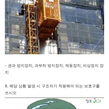
- 권과 방지장치, 과부하 방지장치, 제동장치, 비상정지 장
치
8. 해당 상황 발생 시 구조자가 착용해야 되는 보호구를
쓰시오