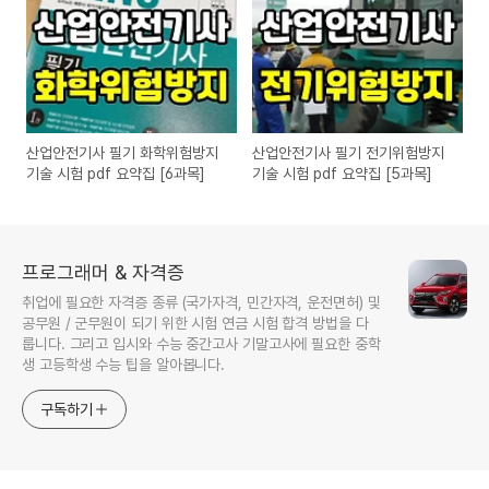
산업안전기사 필기 화학위험방지
산업안전기사 필기 전기위험방지
기술 시험 pdf 요약집 [6과목]
기술 시험 pdf 요약집 [5과목]
프로그래머 & 자격증
취업에 필요한 자격증 종류 (국가자격, 민간자격, 운전면허) 및
공무원 / 군무원이 되기 위한 시험 연금 시험 합격 방법을 다
룹니다. 그리고 입시와 수능 중간고사 기말고사에 필요한 중학
생 고등학생 수능 팁을 알아봅니다.
구독하기