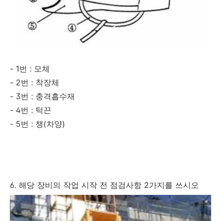
- 1번 : 모체
- 2번 : 착장체
- 3번 : 충격흡수재
- 4번 : 턱끈
- 5번 : 챙(차양)
6. 해당 장비의 작업 시작 전 점검사항 2가지를 쓰시오