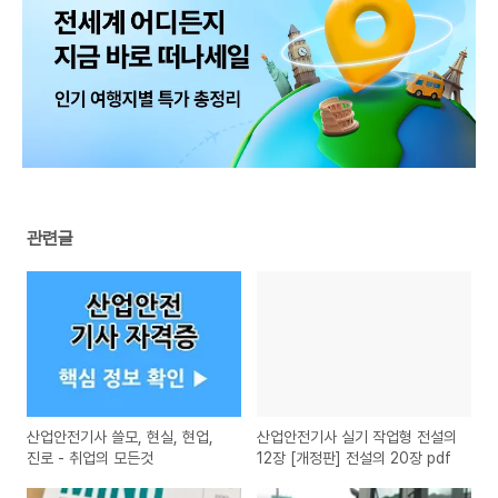
관련글
산업안전기사 쓸모, 현실, 현업,
산업안전기사 실기 작업형 전설의
진로 - 취업의 모든것
12장 [개정판] 전설의 20장 pdf