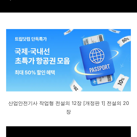
산업안전기사 작업형 전설의 12장 [개정판 1] 전설의 20
장