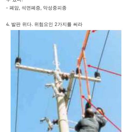
- 폐암, 석면폐증, 악성중피종
4. 발판 위다. 위험요인 2가지를 써라