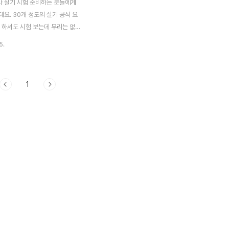
 실기 시험 준비하는 분들에게
요. 30개 정도의 실기 공식 요
 하셔도 시험 보는데 무리는 없
. 공식별로 정리된 내용은 아래에
5.
하고 hwp, pdf 파일로 다운로
 업로드도 했는데요. 무료로 다
있는 hwp, pdf 파일은 글 맨 아
1
. 가스산업기사 실기 - 공식 요
렇게 가스산업기사 실기 시험에 필
점 정리 파일은 바로 아래에 있
늘은 가스산업기사 실시 주요 공식
를 알아봤는데요. 이 자료 참고
서 좋은 결과 얻길 바라겠습니다.