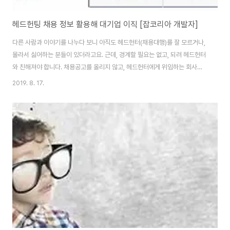
헤드헌팅 채용 정보 활용해 대기업 이직 [잡코리아 개발자]
다른 사람과 이야기를 나누다 보니 아직도 헤드헌터(채용대행)를 잘 모르거나,
몰라서 싫어하는 분들이 있더라고요. 근데, 경계할 필요는 없고, 되려 헤드헌터
와 친해져야 합니다. 채용공고를 올리지 않고, 헤드헌터에게 위임하는 회사도
있어요. 그러니 헤드헌터 연락을 끊으면, 좋은 대기업 이직 기회를 놓칠 수도 있
2019. 8. 17.
습니다. 저는 이번에 잡코리아 헤드헌팅 채용정보를 활용해 대기업 이직에 성
공했습니다. IT 분야 개발자로 경력직 이직이며, 이력서, 채용 정보 등을 헤드
헌터(채용대행)와 상의해 채용 과정을 성공적으로 진행했습니다. 이 포스트에
선 제가 진행한 걸 그대로 알려드리긴 어렵고, 방법만 알아보도록 하겠습니다.
잡코리아 헤드헌팅 채용정보 잡코리아 접속해 헤드헌팅 - 헤드헌팅 채용정보
를 클릭하세요. 아래처럼 헤드헌..