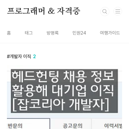
본문 바로가기
프로그래머 & 자격증
홈
태그
방명록
민원24
여행가이드
개발자 이직
2