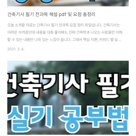
건축기사 필기 전과목 해설 pdf 및 요점 총정리
오늘 소개할 자료는 건축기사 필기 전과목 요점 정리 파일입니다. 건축기사는
어려운 자격증인데 내용을 대충 훑어봐도 진짜 건축학과 나오는 사람들만 이해
할 수 있는 내용만 나와 있는 느낌이 듭니다. 그래서 핵심 이론, 키워드 별 실기
문제, 최신 기출 등으로 구성되어 있는 책을 고르는 게 좋지만, 문제는 양이 상
2021. 2. 6.
당하다는 겁니다. 따라서, 심화 체크, 추가 학습, 출제 분석 등 그냥 막연히 공부
하는게 아니라 어느 정도 전략을 세우고 공부하는 게 합격률을 높이는 팁이기
도 합니다. 평균 합격률이 30%가 채 안 된다고 할 정도로 매우 어려운 시험입
니다. 그래서 오늘 소개하는 자료가 건축기사 필기 시험에 도움이 되었으면 좋
겠습니다. 위 pdf, hwp 파일의 목차는 총 5개입니다. 1. 건축 계획 2. 건축 시
공 ..