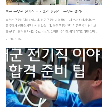
해군 군무원 전기직 = 기술직 현장직 : 군무원 갤러리
출처는 군무원 갤러리입니다. 해군 군무원에 임용되고 저 혼자 진해에 아파트
를 구해서 생활을 시작하게 되었습니다. 해군 군무원 전기직 근무 후기 남겨보
겠습니다. 진해 전기직은 주로 시설대, 정비창, 수리창, 쉽게 얘기한다면 정비창
과 시설대 쪽으로 나누어진다고 보시면 됩니다. 시설대 쪽은 전기시설관리 일
2020. 6. 15.
반 업무들을 하는 것이고 정비창은 창정비(선박 등등) 수리를 하는 곳이죠. 부
대 분위기는 부대마다 다르고 특성마다 다르고 반마다 해군 군무원 모두 다릅
니다. 그리고 해군 9급 전기직 쪽의 공부는 뭐가 좋다 나쁘다 얘기하기가 힘든
게 현직 중위나 대위가 문제를 선별해서 낸다고 하더군요. 주로 명문대 출신의.
그러니깐 일반 지방직 문제보다는 국가직 기출문제를 보시면 도움이 많이 됩니
다. 점수 커트라인이 몇 점이 ..