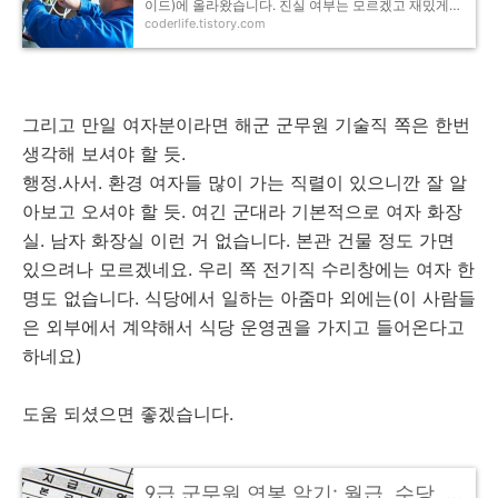
이드)에 올라왔습니다. 진실 여부는 모르겠고 재밌게
coderlife.tistory.com
읽을만한 글이네요. 출처 : 작년 합격자 올해 발령난 해
군 전기 현직이다. 해군 전기 오지 마라 : 디..
그리고 만일 여자분이라면 해군 군무원 기술직 쪽은 한번
생각해 보셔야 할 듯.
행정.사서. 환경 여자들 많이 가는 직렬이 있으니깐 잘 알
아보고 오셔야 할 듯. 여긴 군대라 기본적으로 여자 화장
실. 남자 화장실 이런 거 없습니다. 본관 건물 정도 가면
있으려나 모르겠네요. 우리 쪽 전기직 수리창에는 여자 한
명도 없습니다. 식당에서 일하는 아줌마 외에는(이 사람들
은 외부에서 계약해서 식당 운영권을 가지고 들어온다고
하네요)
도움 되셨으면 좋겠습니다.
9급 군무원 연봉 알기: 월급, 수당, 실수령액 따져보기