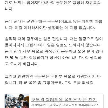
계로 느끼는 점이지만 일반직 공무원은 굉장히 자유롭습
니다.
근데 군대는 군인(=해군 군무원)이므로 많은 제약이 따릅
니다. 이걸 이해하셔야만 생활하는 데 지장 없습니다.
솔직히 저의 경우에는 일은 편합니다. 저는 일당으로 많이
돌아다녀서 그런지 여기 일은 일로도 느껴지지 않습니다.
근데 전기 사무 쪽으로 과장까지 근무하고 오신 분이 있다
면 몇 달 동안 적응하기가 장난이 아닐 겁니다. 잘 생각하
고 오시기 바랍니다.
그리고 웬만하면 군무원은 국방부 쪽으로 지원하시기 바
랍니다. 타 군 쪽은 좀 그렇더군요. 그럼 도움 되셨길.
군무원 갤러리에 올라온 해군 전기직 이야기 + 합격 준비 팁
사실이라면 조금 충격인 글이 군무원 갤러리(디시인사