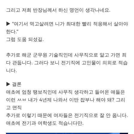
그리고 저희 반장님께서 하신 명언이 생각나네요.
▶ "여기서 먹고살려면 니가 최대한 빨리 적응해서 살아야
한다."
그럼 도움 되셨길.
추가로 해군 군무원 기술직인데 사무직으로 알고 가면 죄
다 관둡니다. 그러다 보니 전기직에 고인물이 의외로 적습
니다.
▶ 결론
애초에 엄청 땡보직인데 사무직 생각하고 들어온 애들은
이런 ㅆㅂ 내가 4년제 나와서 이딴 잡부나 해야 돼? 그리
고 면직
추가로 이렇기 때문에 여자들은 전기직으로 잘 안 옵니다.
애초에 전기과 여학생도 적습니다만.