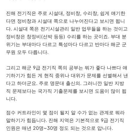
진해 전기직은 주로 시설대, 정비창, 수리창, 쉽게 얘기한
다면 정비창과 시설대 쪽으로 나누어진다고 보시면 됩니
다. 시설대 쪽은 전기시설관리 일반 업무들을 하는 것이고
정비창은 창정비(선박 등등) 수리를 하는 곳이죠. 부대 분
위기는 부대마다 다르고 특성마다 다르고 반마다 해군 군
무원 모두 다릅니다.
그리고 해군 9급 전기직 쪽의 공부는 뭐가 좋다 나쁘다 얘
기하기가 힘든 게 현직 중위나 대위가 문제를 선별해서 낸
다고 하더군요. 주로 명문대 출신의. 그러니깐 일반 지방
직 문제보다는 국가직 기출문제를 보시면 도움이 많이 됩
니다.
점수 커트라인이 몇 점이 될지 알 수가 없는 관계로 뭐라
말하기가 힘듭니다. 진해 지역은 기본적으로 9급 전기직
인원은 매년 20명~30명 정도 되는 것으로 압니다.