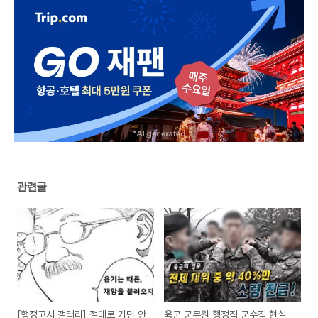
관련글
[행정고시 갤러리] 절대로 가면 안
육군 군무원 행정직 군수직 현실