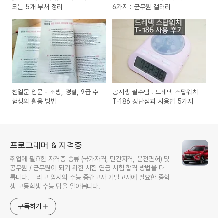
되는 5개 부처 정리
6가지 : 군무원 갤러리
천일문 입문 - 소방, 경찰, 9급 수
공시생 필수템 : 드레텍 스탑워치
험생의 활용 방법
T-186 장단점과 사용법 5가지
프로그래머 & 자격증
취업에 필요한 자격증 종류 (국가자격, 민간자격, 운전면허) 및
공무원 / 군무원이 되기 위한 시험 연금 시험 합격 방법을 다
룹니다. 그리고 입시와 수능 중간고사 기말고사에 필요한 중학
생 고등학생 수능 팁을 알아봅니다.
구독하기