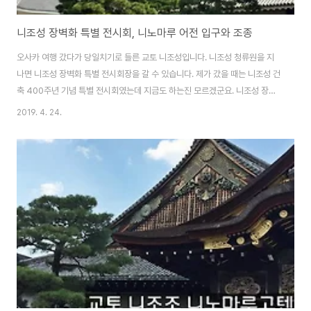
니조성 장벽화 특별 전시회, 니노마루 어전 입구와 조종
오사카 여행 갔다가 당일치기로 들른 교토 니조성입니다. 니조성 청류원을 지
나면 니조성 장벽화 특별 전시회장을 갈 수 있습니다. 제가 갔을 때는 니조성 건
축 400주년 기념 특별 전시회였는데 지금도 하는진 모르겠군요. 니조성 장벽
화 특별 전시회에는 사진 촬영이 절대 불가한 니노마루 어전의 유물이 전시되
2019. 4. 24.
어 있습니다. 일본에서도 국보급 보물로 분류되는 유물들이라 보존에 각별히
신경쓰는 것들이죠. 이런 유물들을 한 자리에 모아 전시하는 곳입니다. 심지어
문짝을 뜯어 통째로 보관하고 있습니다. 그걸 이 전시회에서 볼 수 있는 것이죠.
입구 근처에 있는 곳이라 니조성 들어가자마자 고개를 오른쪽으로 돌리면 바로
보입니다. 니조성 입구 오른쪽에 되게 큰 휴게소가 있는데 거기 바로 옆이라 눈
에도 잘 띱니다. 워낙에 공개..